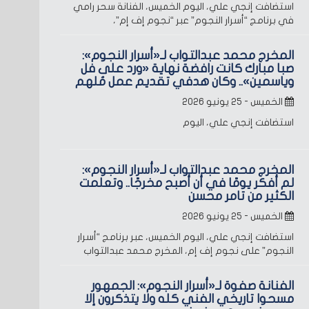
استضافت إنجي علي، اليوم الخميس، الفنانة سحر رامي
في برنامج “أسرار النجوم” عبر “نجوم إف إم”،
المخرج محمد عبدالتواب لـ«أسرار النجوم»:
صبا مبارك كانت رافضة نهاية «ورد على فل
وياسمين».. وكان هدفي تقديم عمل مُلهم
الخميس - ٢٥ يونيو ٢٠٢٦
استضافت إنجي علي، اليوم
المخرج محمد عبدالتواب لـ«أسرار النجوم»:
لم أفكر يومًا في أن أصبح مخرجًا.. وتعلمت
الكثير من تامر محسن
الخميس - ٢٥ يونيو ٢٠٢٦
استضافت إنجي علي، اليوم الخميس، عبر برنامج “أسرار
النجوم” على نجوم إف إم، المخرج محمد عبدالتواب
الفنانة صفوة لـ«أسرار النجوم»: الجمهور
مسحوا تاريخي الفني كله ولا يتذكرون إلا