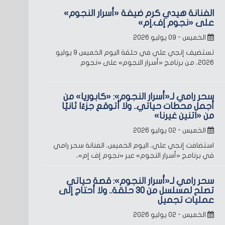
الفنانة هيدي كرم ضيفة «أسرار النجوم»
على «نجوم إف.إم»
الخميس - ٠٩ يوليو ٢٠٢٦
تستضيف إنجي علي في حلقة اليوم الخميس 9 يوليو
2026، من برنامج «أسرار النجوم» على «نجوم
سحر رامي لـ«أسرار النجوم»: «كابوريا» من
أجمل محطات حياتي.. ولا أتوقع جزءًا ثانيًا
من «اتنين غيرنا»
الخميس - ٠٢ يوليو ٢٠٢٦
استضافت إنجي علي، اليوم الخميس، الفنانة سحر رامي
في برنامج «أسرار النجوم» عبر «نجوم إف إم»،
سحر رامي لـ«أسرار النجوم»: قصة حياتي
تصلح لمسلسل من 30 حلقة.. ولا أحتاج إلى
عمليات تجميل
الخميس - ٠٢ يوليو ٢٠٢٦