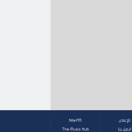
للإعلان
NileFM
اتصل بنا
The Music Hub