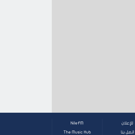
للإعلان
NileFM
اتصل بنا
The Music Hub