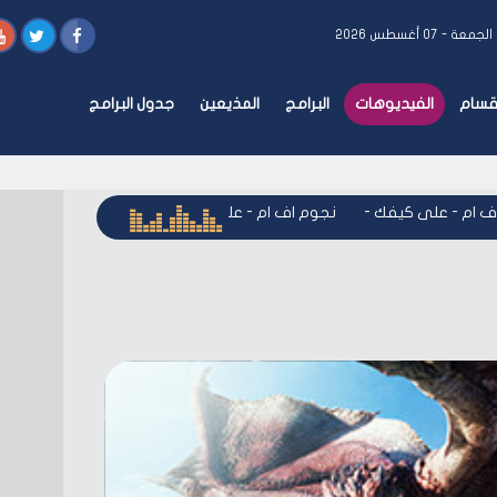
الجمعة - ٠٧ أغسطس ٢٠٢٦
أقسام
الفيديوهات
البرامج
المذيعين
جدول البرامج
م - على كيفك
-
نجوم اف ام - على كيفك
-
نجوم اف ام - على كيف