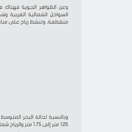
وعن الظواهر الجوية فهناك 
السواحل الشمالية الغربية وش
متقطعة، وتنشط رياح على منا
وبالنسبة لحالة البحر المتوس
1.25 متر إلى 1.75 متر والرياح شمالية شرقية إلى شمالية غربية.