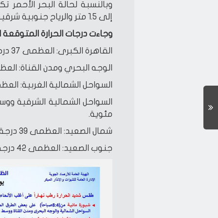
وبالنسبة لحالة البحر الأحمر 
إلى 1.5 متر والرياح جنوبية شرقية إلى جنوبية غربية.
وجاءت درجات الحرارة المتوقعة ا
القاهرة الكبرى: العظمى 37 درجة والصغرى 25 درجة مئوية.
الوجه البحري ومدن القناة: العظمى 36 درجة، والصغرى 24 درج
السواحل الشمالية الغربية: العظمى 29 درجة والصغرى 22 درجة
مئوية.
شمال الصعيد: العظمى 39 درجة والصغرى 24 درجة مئوية.
جنوب الصعيد: العظمى 42 درجة والصغرى 27 درجة.