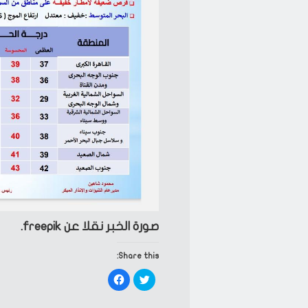
صورة الخبر نقلا عن freepik.
Share this:
Click
Click
to
to
share
share
on
on