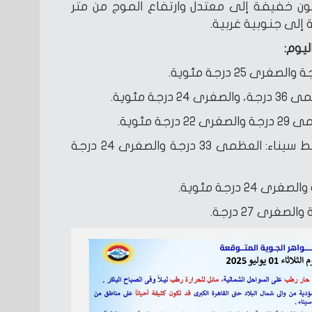
تكون خفيفة إلى معتدل وارتفاع الموج من متر
ليوم:
ة مئوية.
 مئوية.
السواحل الشمالية الشرقية ووسط سيناء: العظمى 33 درجة والصغرى 24 درجة