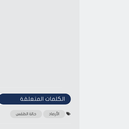
Facebook
Twitter
(Opens
(Opens
in
in
new
new
window)
window)
الكلمات المتعلقة‎
الأرصاد
حالة الطقس