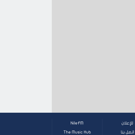
للإعلان
NileFM
اتصل بنا
The Music Hub