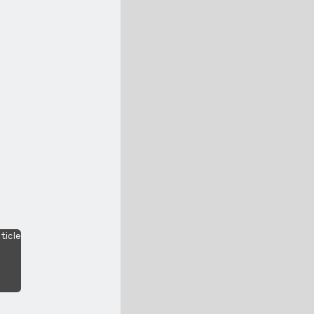
ticle