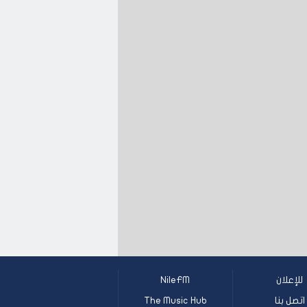
للإعلان
NileFM
اتصل بنا
The Music Hub