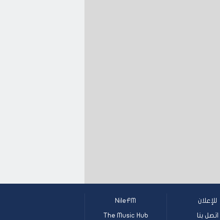
للإعلان
NileFM
اتصل بنا
The Music Hub