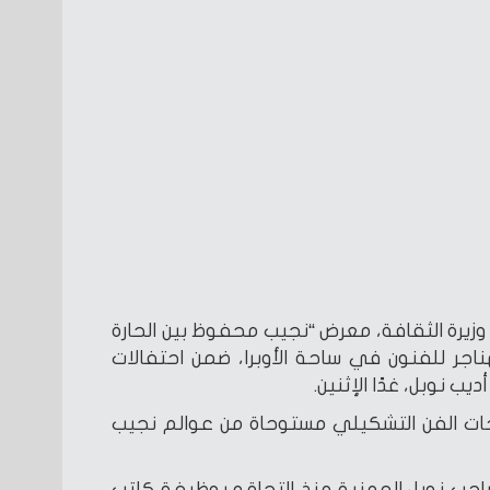
 وزيرة الثقافة، معرض “نجيب محفوظ بين الحارة
ناجر للفنون في ساحة الأوبرا، ضمن احتفالات
ت الفن التشكيلي مستوحاة من عوالم نجيب
ب نوبل المهنية منذ التحاقه بوظيفة كاتب