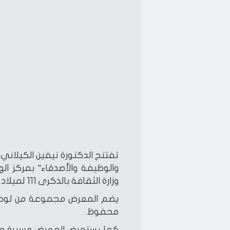
تفتتح الدكتورة نيفين الكيلاني
والوظيفة والأصدقاء” بمركز اله
وزارة الثقافة بالذكرى 111 لميلاد أديب نوبل، غدًا الإثنين.
يضم المعرض مجموعة من لوحا
محفوظ.
كما يستعرض المعرض مسيرة صاح