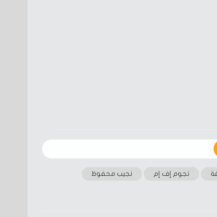
فة
نجوم إف إم
نجيب محفوظ