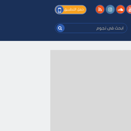
فى
حمل التطبيق
نجوم
ابحث
فى
نجوم
-