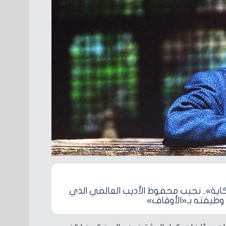
اية».. نجيب محفوظ الأديب العالمي الذي
وظيفته بـ«الأوقاف»