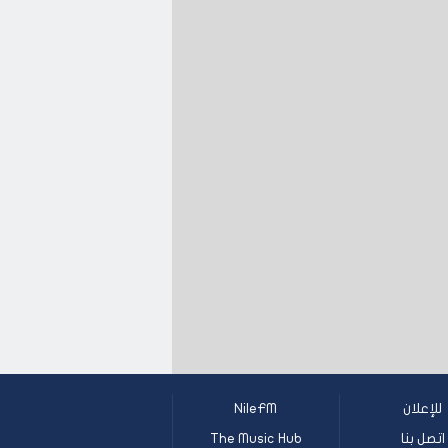
للإعلان
NileFM
اتصل بنا
The Music Hub