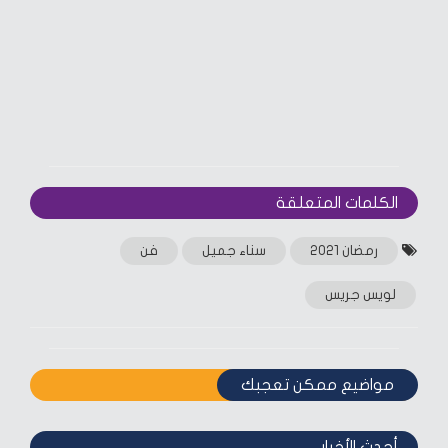
الكلمات المتعلقة‎
رمضان 2021
سناء جميل
فن
لويس جريس
مواضيع ممكن تعجبك
أحدث الأخبار