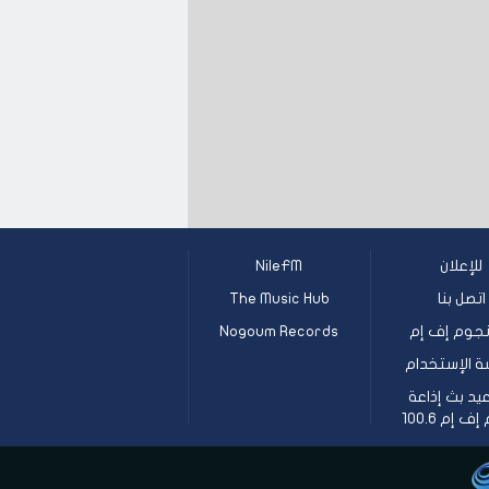
للإعلان
NileFM
اتصل بنا
The Music Hub
جوم إف إم
Nogoum Records
ة الإستخدام
يد بث إذاعة
 إم 100.6