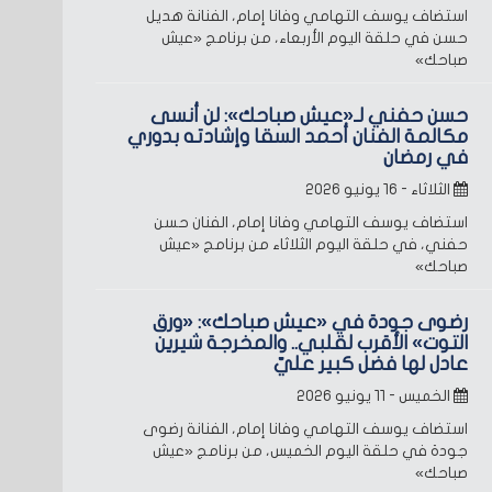
استضاف يوسف التهامي وفانا إمام، الفنانة هديل
حسن في حلقة اليوم الأربعاء، من برنامج «عيش
صباحك»
حسن حفني لـ«عيش صباحك»: لن أنسى
مكالمة الفنان أحمد السقا وإشادته بدوري
في رمضان
الثلاثاء - ١٦ يونيو ٢٠٢٦
استضاف يوسف التهامي وفانا إمام، الفنان حسن
حفني، في حلقة اليوم الثلاثاء من برنامج «عيش
صباحك»
رضوى جودة في «عيش صباحك»: «ورق
التوت» الأقرب لقلبي.. والمخرجة شيرين
عادل لها فضل كبير عليّ
الخميس - ١١ يونيو ٢٠٢٦
استضاف يوسف التهامي وفانا إمام، الفنانة رضوى
جودة في حلقة اليوم الخميس، من برنامج «عيش
صباحك»