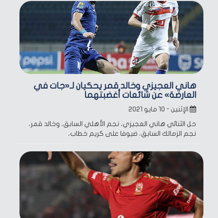
هاني العجيزي وخالد قمر يحكيان لـ«جات في
العارضة» عن شائعات أغضبتهما
الإثنين - ١٠ مايو ٢٠٢١
حل الثنائي هاني العجيزي، نجم الأهلي السابق، وخالد قمر،
نجم الزمالك السابق، ضيوفا على كريم خطاب،