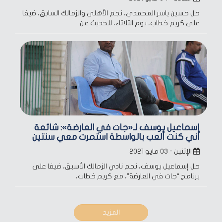
حل حسين ياسر المحمدي، نجم الأهلي والزمالك السابق، ضيفا
على كريم خطاب، يوم الثلاثاء، للحديث عن
إسماعيل يوسف لـ«جات في العارضة»: شائعة
أني كنت ألعب بالواسطة استمرت معي سنتين
الإثنين - ٠٣ مايو ٢٠٢١
حل إسماعيل يوسف، نجم نادي الزمالك الأسبق، ضيفا على
برنامج “جات في العارضة”، مع كريم خطاب،
المزيد