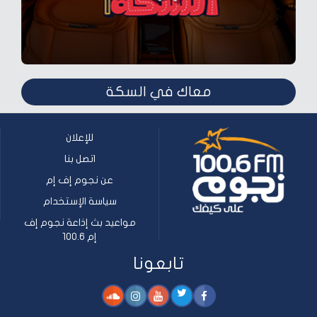
معاك في السكة
للإعلان
اتصل بنا
عن نجوم إف إم
سياسة الإستخدام
مواعيد بث إذاعة نجوم إف
إم 100.6
تابعونا