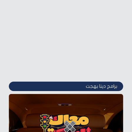
برامج دينا بهجت