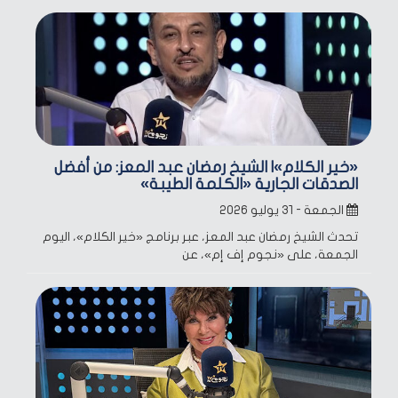
«خير الكلام»| الشيخ رمضان عبد المعز: من أفضل
الصدقات الجارية «الكلمة الطيبة»
الجمعة - ٣١ يوليو ٢٠٢٦
تحدث الشيخ رمضان عبد المعز، عبر برنامج «خير الكلام»، اليوم
الجمعة، على «نجوم إف إم»، عن