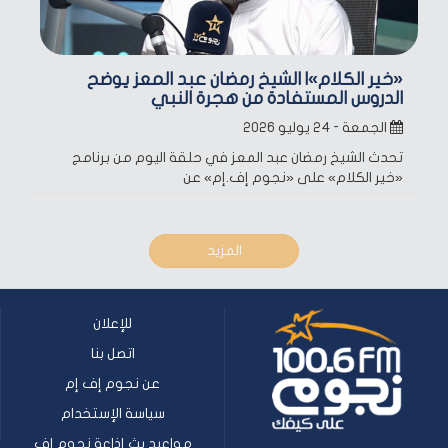
«خير الكلام»| الشيخ رمضان عبد المعز يوضح
الدروس المستفادة من هجرة النبي
الجمعة - ٢٤ يوليو ٢٠٢٦
تحدث الشيخ رمضان عبد المعز في حلقة اليوم من برنامج
«خير الكلام» على «نجوم إف.إم» عن
المزيد
للإعلان
اتصل بنا
عن نجوم إف إم
سياسة الإستخدام
مواعيد بث إذاعة نجوم إف