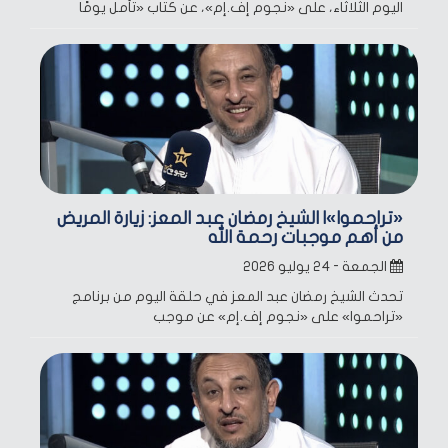
اليوم الثلاثاء، على «نجوم إف.إم»، عن كتاب «تأمل يومًا
«تراحموا»| الشيخ رمضان عبد المعز: زيارة المريض
من أهم موجبات رحمة الله
الجمعة - ٢٤ يوليو ٢٠٢٦
تحدث الشيخ رمضان عبد المعز في حلقة اليوم من برنامج
«تراحموا» على «نجوم إف.إم» عن موجب