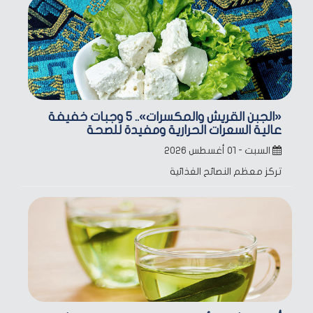
«الجبن القريش والمكسرات».. 5 وجبات خفيفة
عالية السعرات الحرارية ومفيدة للصحة
السبت - ٠١ أغسطس ٢٠٢٦
تركز معظم النصائح الغذائية