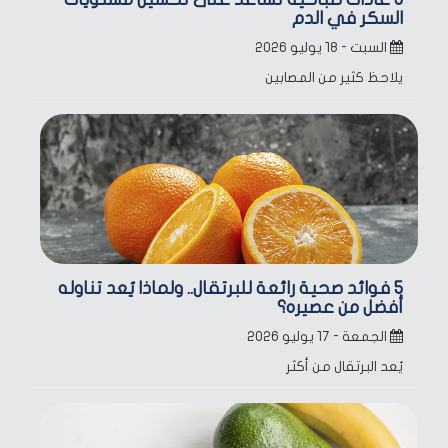
السكر في الدم
السبت - ١٨ يوليو ٢٠٢٦
يلاحظ كثير من المصابين
5 فوائد صحية رائعة للبرتقال.. ولماذا يُعد تناوله
أفضل من عصيره؟
الجمعة - ١٧ يوليو ٢٠٢٦
يُعد البرتقال من أكثر