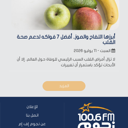
أبرزها التفاح والموز.. أفضل 7 فواكه لدعم صحة
القلب
السبت - ١١ يوليو ٢٠٢٦
لا تزال أمراض القلب السبب الرئيسي للوفاة حول العالم، إلا أن
الأبحاث تؤكد باستمرار أن تغييرات
المزيد
للإعلان
اتصل بنا
عن نجوم إف إم