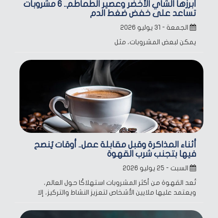
أبرزها الشاي الأخضر وعصير الطماطم.. 6 مشروبات
تساعد على خفض ضغط الدم
الجمعة - ٣١ يوليو ٢٠٢٦
يمكن لبعض المشروبات، مثل
أثناء المذاكرة وقبل مقابلة عمل.. أوقات يُنصح
فيها بتجنب شرب القهوة
السبت - ٢٥ يوليو ٢٠٢٦
تُعد القهوة من أكثر المشروبات استهلاكًا حول العالم،
ويعتمد عليها ملايين الأشخاص لتعزيز النشاط والتركيز، إلا