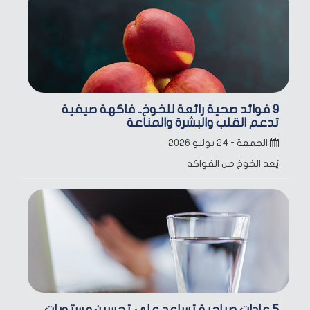
9 فوائد صحية رائعة للخوخ.. فاكهة صيفية
تدعم القلب والبشرة والمناعة
الجمعة - ٢٤ يوليو ٢٠٢٦
يُعد الخوخ من الفواكه
5 عادات صباحية تساعد على تحسين مستويات