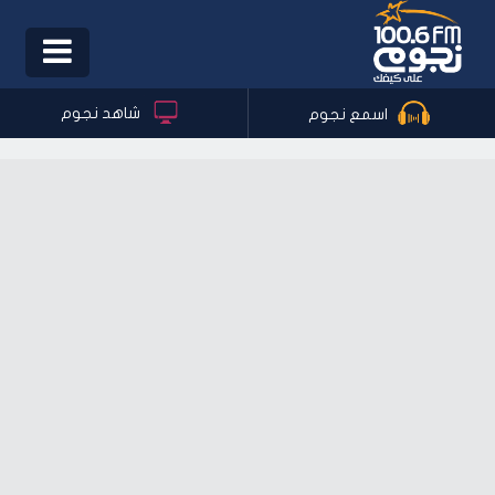
Toggle
igation
شاهد نجوم
اسمع نجوم