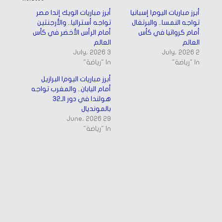
new
new
window)
window)
أبرز مباريات اليوم| إسبانيا
أبرز مباريات الويك إند| مصر
تواجه النمسا.. والبرتغال
تواجه أستراليا.. والأرجنتين
أمام كرواتيا في كأس
أمام الرأس الأخضر في كأس
العالم
العالم
3 July، 2026
2 July، 2026
In "رياضة"
In "رياضة"
أبرز مباريات اليوم| البرازيل
أمام اليابان.. والمغرب تواجه
هولندا في دور الـ32
بالمونديال
29 June، 2026
In "رياضة"