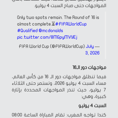
المواجهات حتى صباح السبت 4 يوليو.
Only two spots remain. The Round of 16 is
almost complete.⏳
#FIFAWorldCup
#Qualified
@mcdonalds
pic.twitter.com/8MGpyMVYEj
July
— FIFA World Cup (@FIFAWorldCup)
3, 2026
مواجهات دور الـ16
فيما تنطلق مواجهات دور الـ 16 من كأس العالم،
مساء السبت 4 يوليو 2026، وتستمر حتى الثلاثاء
7 يوليو، حيث تنذر المواجهات المحددة بإثارة
كبيرة، وهي:
السبت 4 يوليو
كندا تواجه المغرب: تقام المباراة الساعة 08:00