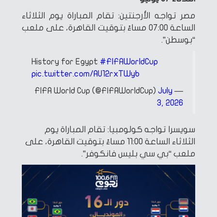
مصر تواجه الأرجنتين: تقام المباراة يوم الثلاثاء
الساعة 07:00 مساءً بتوقيت القاهرة، على ملعب
“بوسطن”.
History for Egypt
#FIFAWorldCup
pic.twitter.com/AU12rxTWyb
July
— FIFA World Cup (@FIFAWorldCup)
3, 2026
سويسرا تواجه كولومبيا: تقام المباراة يوم
الثلاثاء الساعة 11:00 مساءً بتوقيت القاهرة، على
ملعب “بي سي بليس فانكوفر”.