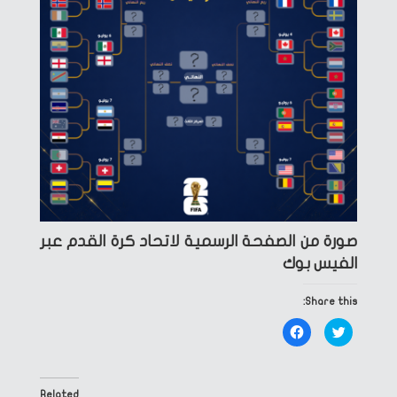
صورة من الصفحة الرسمية لاتحاد كرة القدم عبر
الفيس بوك
Share this:
Click
Click
to
to
share
share
on
on
Facebook
Twitter
(Opens
(Opens
in
in
Related