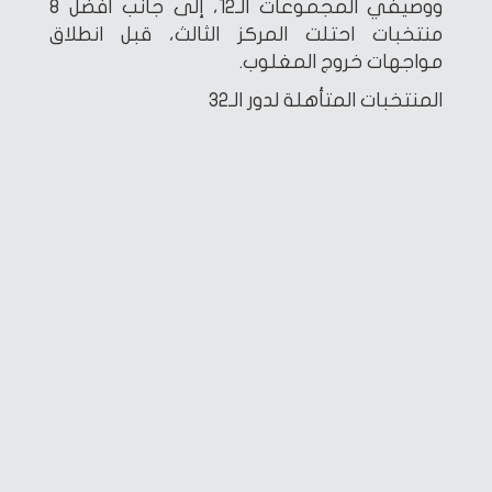
ووصيفي المجموعات الـ12، إلى جانب أفضل 8
منتخبات احتلت المركز الثالث، قبل انطلاق
مواجهات خروج المغلوب.
المنتخبات المتأهلة لدور الـ32