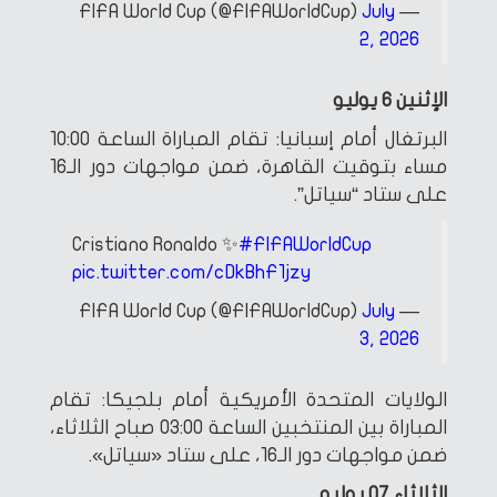
July
— FIFA World Cup (@FIFAWorldCup)
2, 2026
الإثنين 6 يوليو
البرتغال أمام إسبانيا: تقام المباراة الساعة 10:00
مساء بتوقيت القاهرة، ضمن مواجهات دور الـ16
على ستاد “سياتل”.
Cristiano Ronaldo ✨
#FIFAWorldCup
pic.twitter.com/cDkBhF1jzy
July
— FIFA World Cup (@FIFAWorldCup)
3, 2026
الولايات المتحدة الأمريكية أمام بلجيكا: تقام
المباراة بين المنتخبين الساعة 03:00 صباح الثلاثاء،
ضمن مواجهات دور الـ16، على ستاد «سياتل».
الثلاثاء 07 يوليو