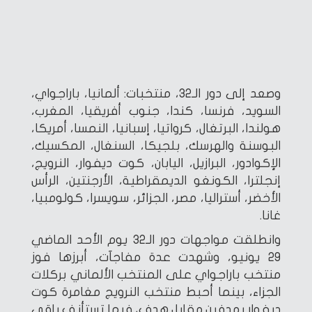
وصعد إلى دور الـ32، منتخبات: ألمانيا، باراجواي،
السويد، فرنسا، كندا، جنوب أفريقيا، المغرب،
هولندا، البرتغال، كرواتيا، إسبانيا، النمسا، أمريكا،
البوسنة والهرسك، بلجيكا، السنغال، المكسيك،
الإكوادور، البرازيل، اليابان، كوت ديفوار، النرويج،
إنجلترا، الكونغو الديمقراطية، الأرجنتين، الرأس
الأخضر، أستراليا، مصر، الجزائر، سويسرا، كولومبيا،
غانا.
وانطلقت مواجهات دور الـ32 يوم الأحد الماضي
29 يونيو، وشهدت عدة مفاجآت، أبرزها فوز
منتخب باراجواي على المنتخب الألماني بركلات
الجزاء، بينما أحبط منتخب النرويج مغامرة كوت
ديفوار بهدفين مقابل هدف، فيما تستأنف باقي