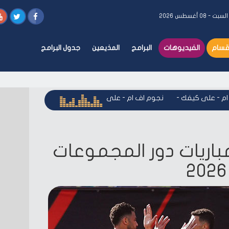
لسبت - ٠٨ أغسطس ٢٠٢٦
أقسام
الفيديوهات
البرامج
المذيعين
جدول البرامج
 على كيفك
-
نجوم اف ام - على كيفك
-
نجوم اف ام - على كيفك
-
مباريات دور المجموعات