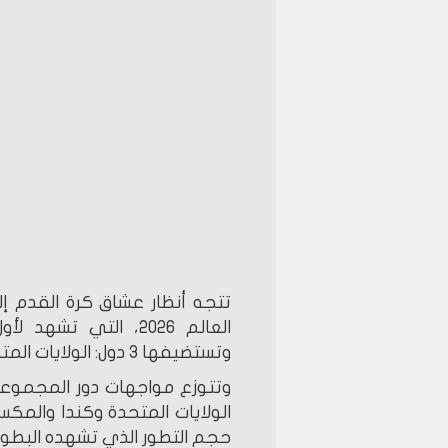
تتجه أنظار عشاق كرة القدم 
وتستضيفها 3 دول: الولايات المتحدة الأمريكية، وكندا، والمكسيك.
وتتوزع مواجهات دور المجموعا
الولايات المتحدة وكندا والم
حجم التطور الذي تشهده البطولة ا