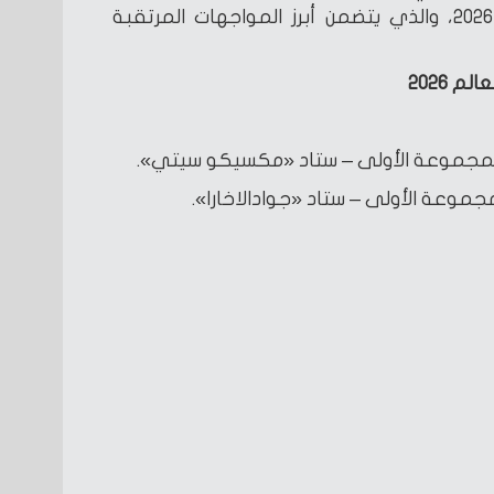
المجموعات في كأس العالم 2026، والذي يتضمن أبرز المواجهات المرتقبة
 2026
لمجموعة الأولى – ستاد «مكسيكو سيتي».
جموعة الأولى – ستاد «جوادالاخارا».