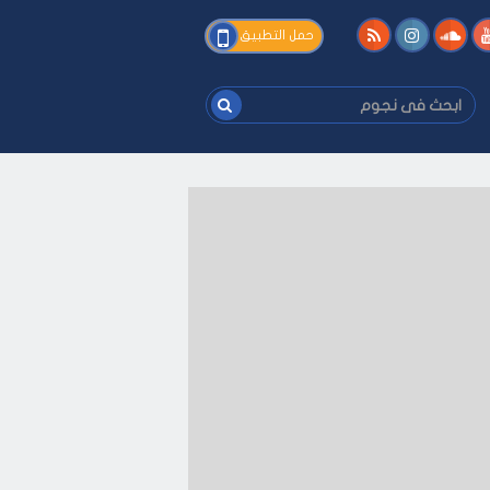
فى
حمل التطبيق
نجوم
ابحث
فى
نجوم