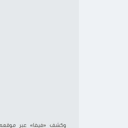
وكشف «فيفا» عبر موقعه ال