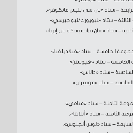
الرابعة – ستاد «بي سي بليس فانكوفر».
 الثالثة – ستاد «نيويورك/نيو جيرسي»
نية – ستاد «سان فرانسيسكو بي إيريا»
جموعة الخامسة – ستاد «فيلاديلفيا»
ة الخامسة – ستاد «هيوستن»
السادسة – ستاد «دالاس»
لسادسة – ستاد «مونتيري»
وعة الثامنة – ستاد «ميامي».
عة الثامنة – ستاد «أتلانتا».
 السابعة – ستاد «لوس أنجلوس».