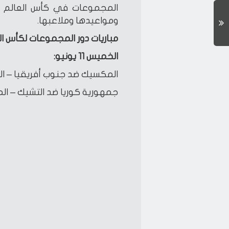
ومواعيدها وملاعبها.
مباريات دور المجموعات لكأس العالم
الخميس 11 يونيو:
المكسيك ضد جنوب أفريقيا – ا
جمهورية كوريا ضد التشيك – الم