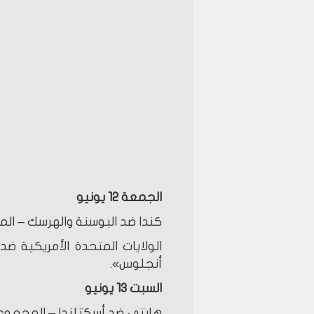
الجمعة 12 يونيو
كندا ضد البوسنة والهرسك – المج
الولايات المتحدة الأمريكية ض
أنجلوس».
السبت 13 يونيو
هايتي ضد أسكتلندا – المجموعة