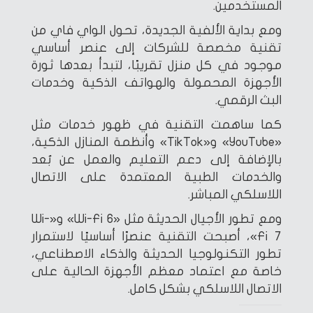
المستخدمين.
ومع بداية الألفية الجديدة، تحول الواي فاي من
تقنية مخصصة للشركات إلى عنصر أساسي
موجود في كل منزل تقريبًا، لتبدأ بعدها ثورة
الأجهزة المحمولة والهواتف الذكية وخدمات
البث الرقمي.
كما ساهمت التقنية في ظهور خدمات مثل
«YouTube» و«TikTok» وأنظمة المنازل الذكية،
بالإضافة إلى دعم التعليم والعمل عن بُعد
والخدمات الطبية المعتمدة على الاتصال
اللاسلكي المباشر.
ومع تطور الأجيال الحديثة مثل «Wi-Fi 6» و«Wi-
Fi 7»، أصبحت التقنية عنصرًا أساسيًا لاستمرار
تطور التكنولوجيا الحديثة والذكاء الاصطناعي،
خاصة مع اعتماد معظم الأجهزة الحالية على
الاتصال اللاسلكي بشكل كامل.