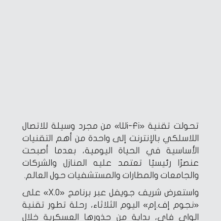
تحولت تقنية «Wi-Fi» من مجرد وسيلة للاتصال
اللاسلكي بالإنترنت إلى واحدة من أهم التقنيات
الأساسية في الحياة اليومية، بعدما أصبحت
عنصرًا رئيسيًا تعتمد عليه المنازل والشركات
والجامعات والمطارات والمستشفيات حول العالم.
واستعرض شريف جويفل عبر برنامج «X.O» على
«نجوم إف.إم» اليوم الثلاثاء، رحلة تطور تقنية
الواي فاي، بداية من جذورها العسكرية خلال