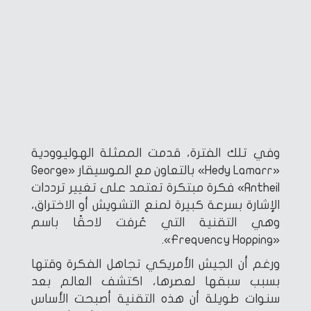
وفي تلك الفترة، قدمت الممثلة الهوليوودية
«Hedy Lamarr» بالتعاون مع الموسيقار «George
Antheil» فكرة مبتكرة تعتمد على تغيير ترددات
الإشارة بسرعة كبيرة لمنع التشويش أو الاختراق،
وهي التقنية التي عُرفت لاحقًا باسم
«Frequency Hopping».
ورغم أن الجيش الأمريكي تجاهل الفكرة وقتها
بسبب سبقها لعصرها، اكتشف العالم بعد
سنوات طويلة أن هذه التقنية أصبحت الأساس