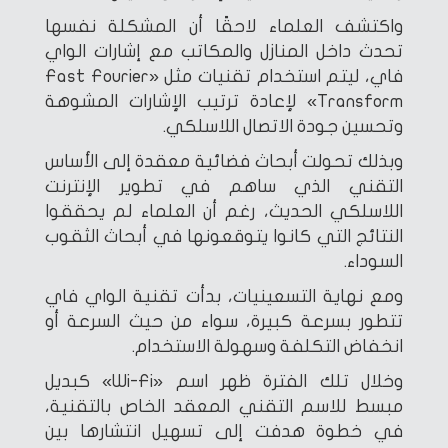
واكتشف العلماء لاحقًا أن المشكلة نفسها
تحدث داخل المنازل والمكاتب مع إشارات الواي
فاي، ليتم استخدام تقنيات مثل «Fast Fourier
Transform» لإعادة ترتيب الإشارات المشوهة
وتحسين جودة الاتصال اللاسلكي.
وبذلك تحولت أبحاث فضائية معقدة إلى الأساس
التقني الذي ساهم في تطوير الإنترنت
اللاسلكي الحديث، رغم أن العلماء لم يحققوا
النتائج التي كانوا يتوقعونها في أبحاث الثقوب
السوداء.
ومع نهاية التسعينيات، بدأت تقنية الواي فاي
تتطور بسرعة كبيرة، سواء من حيث السرعة أو
انخفاض التكلفة وسهولة الاستخدام.
وخلال تلك الفترة ظهر اسم «Wi-Fi» كبديل
مبسط للاسم التقني المعقد الخاص بالتقنية،
في خطوة هدفت إلى تسهيل انتشارها بين