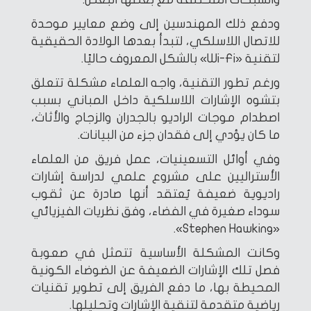
ودفع ذلك المهندسين إلى وضع معايير موحدة
للاتصال اللاسلكي، لتبدأ بعدها الولادة الحقيقية
لتقنية «Wi-Fi» بالشكل المعروف حاليًا.
ورغم تطور التقنية، واجه العلماء مشكلة تتعلق
بتشوه الإشارات اللاسلكية داخل المباني بسبب
اصطدام موجات الراديو بالجدران والزجاج والأثاث،
ما كان يؤدي إلى فقدان جزء من البيانات.
وفي أوائل التسعينيات، عمل فريق من العلماء
الأستراليين على مشروع علمي لدراسة إشارات
راديوية ضعيفة يُعتقد أنها صادرة عن ثقوب
سوداء صغيرة في الفضاء، وفق نظريات الفيزيائي
«Stephen Hawking».
وكانت المشكلة الأساسية تتمثل في صعوبة
فصل تلك الإشارات الضعيفة عن الضوضاء الكونية
المحيطة بها، ما دفع الفريق إلى تطوير تقنيات
رياضية متقدمة لتنقية الإشارات وتحليلها.