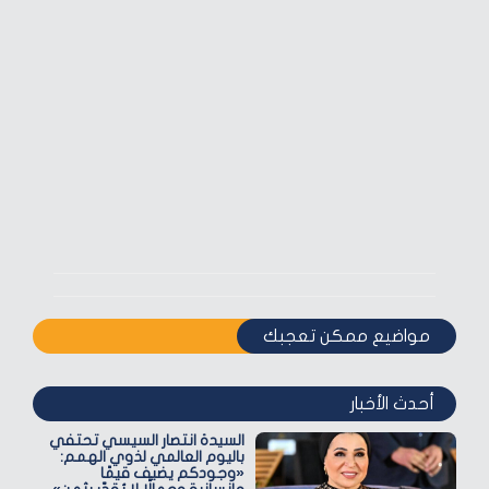
مواضيع ممكن تعجبك
أحدث الأخبار
السيدة انتصار السيسي تحتفي
باليوم العالمي لذوي الهمم:
«وجودكم يضيف قيمًا