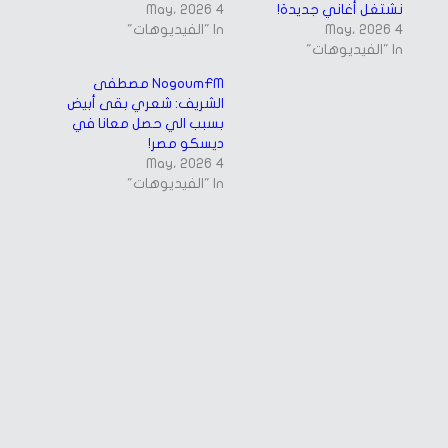
نشتغل أغاني جديدة!
4 May، 2026
4 May، 2026
In "الفيديوهات"
In "الفيديوهات"
NogoumFM مصطفى
الشريف: شعري بقى أبيض
بسبب الي حصل معانا في
ديسكو مصر!
4 May، 2026
In "الفيديوهات"