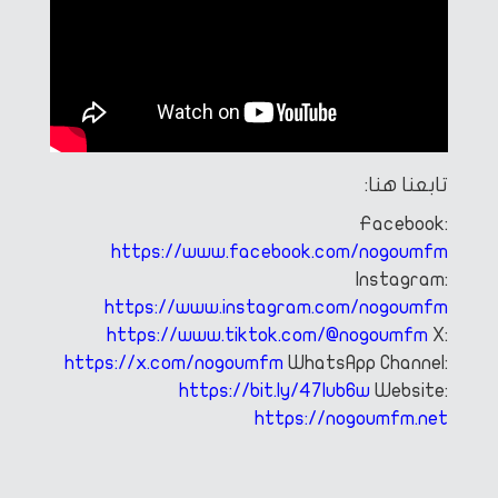
تابعنا هنا:
Facebook:
https://www.facebook.com/nogoumfm
Instagram:
https://www.instagram.com/nogoumfm
https://www.tiktok.com/@nogoumfm
X:
https://x.com/nogoumfm
WhatsApp Channel:
https://bit.ly/47Iub6w
Website:
https://nogoumfm.net