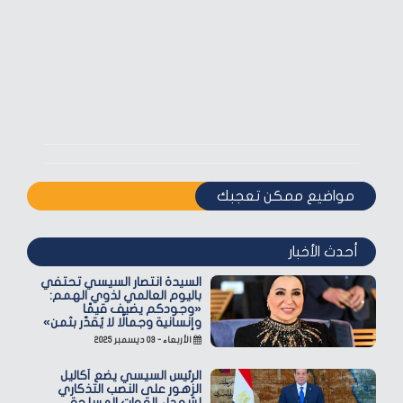
مواضيع ممكن تعجبك
أحدث الأخبار
السيدة انتصار السيسي تحتفي
باليوم العالمي لذوي الهمم:
«وجودكم يضيف قيمًا
وإنسانية وجمالًا لا يُقدّر بثمن»
الأربعاء - ٠٣ ديسمبر ٢٠٢٥
الرئيس السيسي يضع أكاليل
الزهور على النصب التذكاري
لشهداء القوات المسلحة