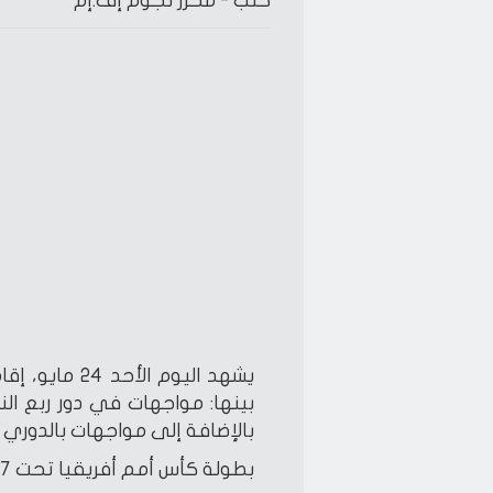
كتب -
محرر نجوم إف.إم
يشهد اليوم ا
بالإضافة إلى مواجهات بالدوري ال
بطولة كأس أمم أفريقيا تحت 17 عامًا