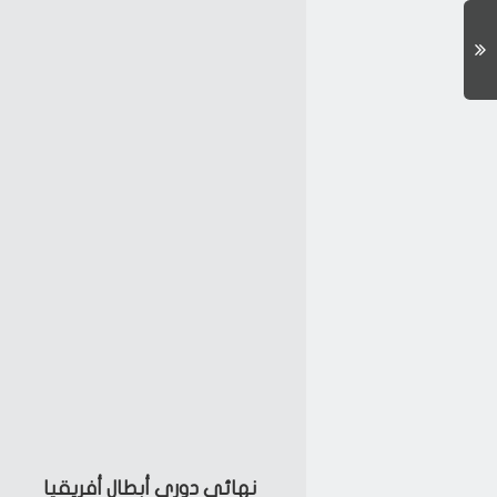
نهائي دوري أبطال أفريقيا