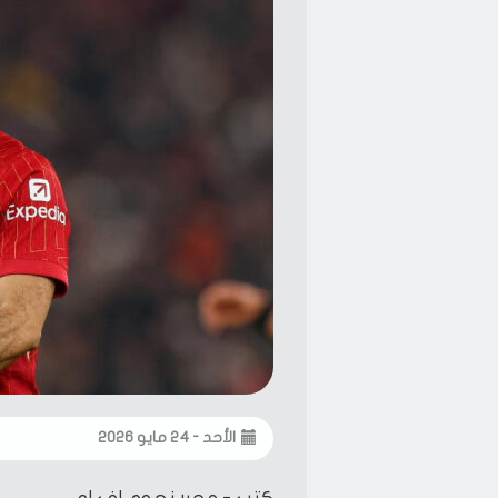
الأحد - ٢٤ مايو ٢٠٢٦