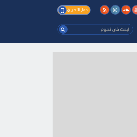
فى
حمل التطبيق
نجوم
ابحث
فى
نجوم