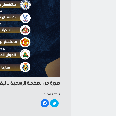
صورة من الصفحة الرسمية لـ لي
Share this:
Click
Click
to
to
share
share
on
on
Facebook
Twitter