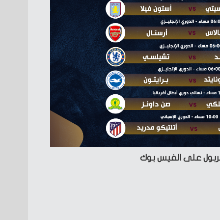
فربول على الفيس بوك