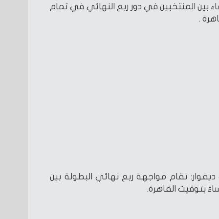
قاء بين المنتخبين في دور ربع النهائي في تمام
فوار: تقام مواجهة ربع نهائي البطولة بين
ءً بتوقيت القاهرة.