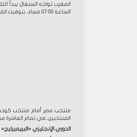
المغرب تواجه السنغال: يبدأ الل
الساعة 07:00 مساءً، بتوقيت القاهرة .
منتخب مصر أمام منتخب كوت دي
المنتخبين، في تمام العاشرة مسا
الدوري الإنجليزي «البريميرليج»