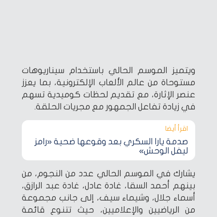
ويتميز الموسم الحالي باستخدام سيناريوهات
مستوحاة من عالم الألعاب الإلكترونية، بما يعزز
عنصر الإثارة، مع تقديم لحظات كوميدية تسهم
في زيادة تفاعل الجمهور مع مجريات الحلقة.
اقرأ أيضا‎
صدمة يارا السكري بعد وقوعها ضحية «رامز
ليفل الوحش»
يشارك في الموسم الحالي عدد من النجوم، من
بينهم أحمد السقا، غادة عادل، غادة عبد الرازق،
أسماء جلال، وشيماء سيف، إلى جانب مجموعة
من الرياضيين والإعلاميين، حيث تتنوع قائمة