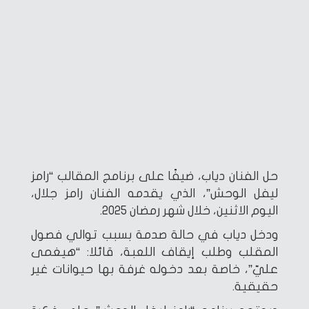
حل الفنان دياب، ضيفًا على برنامج المقالب “رامز
ليفل الوحش”، الذي يقدمه الفنان رامز جلال،
اليوم الاثنين، خلال شهر رمضان 2025.
ودخل دياب في حالة صدمة بسبب توالي فصول
المقلب وطلب إيقاف اللعبة، قائلا: “هيغمى
عليّ”، خاصة بعد دخوله غرفة بها حيوانات غير
حقيقية.