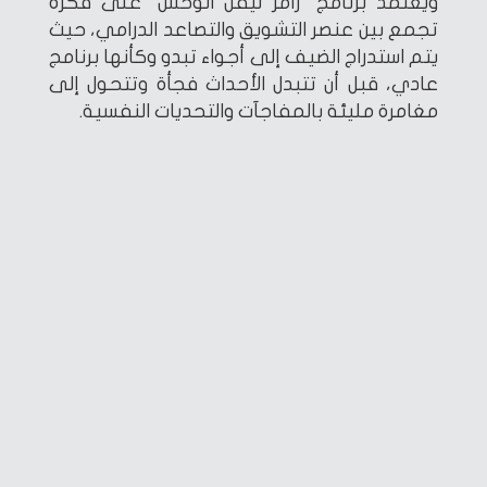
ويعتمد برنامج “رامز ليفل الوحش” على فكرة
تجمع بين عنصر التشويق والتصاعد الدرامي، حيث
يتم استدراج الضيف إلى أجواء تبدو وكأنها برنامج
عادي، قبل أن تتبدل الأحداث فجأة وتتحول إلى
مغامرة مليئة بالمفاجآت والتحديات النفسية.