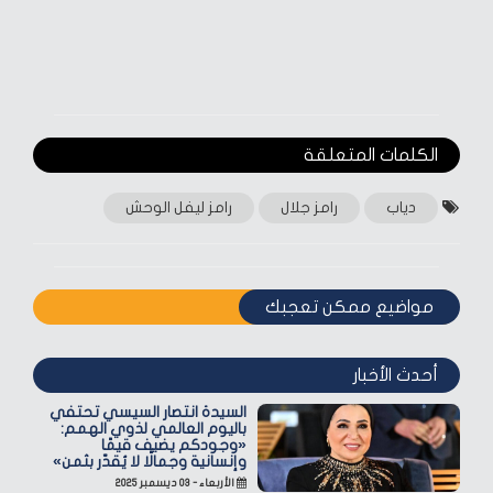
الكلمات المتعلقة‎
دياب
رامز جلال
رامز ليفل الوحش
مواضيع ممكن تعجبك
أحدث الأخبار
السيدة انتصار السيسي تحتفي
باليوم العالمي لذوي الهمم:
«وجودكم يضيف قيمًا
وإنسانية وجمالًا لا يُقدّر بثمن»
الأربعاء - ٠٣ ديسمبر ٢٠٢٥