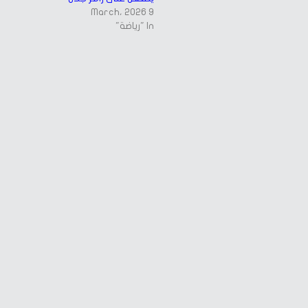
9 March، 2026
In "رياضة"