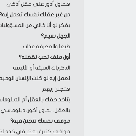
هحاول أدور على عقل أذكى
من غير عقلك نفسك تعمل إيه؟
بفكر لو أنا خالي من المسؤوليات
الجهل نعيم؟
طبعا والمعرفة عذاب
أول ملف تحب تقفله؟
الذكريات السيئة أو الأليمة
تعمل إيه لو كنت الإنسان الوحيد
هتجنن زيهم
بتاخد حقك بالعقل أم الدبلوما
بالعقل.. بحاول أكون دبلوماس
موقف نفسك تتجنن فيه؟
مواقف كثيرة بفكر في كده لك