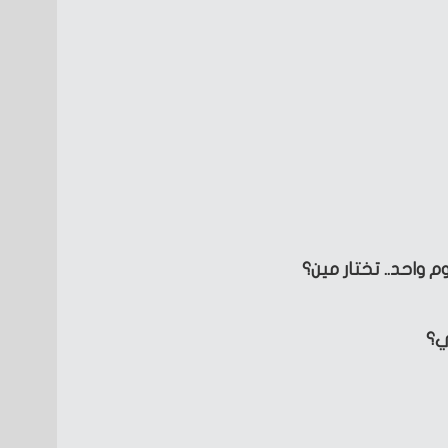
واحد.. تختار مين؟
ي؟