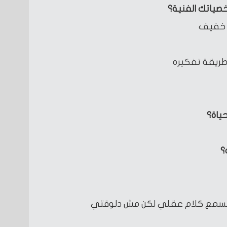
ياتك الفنية؟
ه خفيف
طريقة تفكيره
ياة؟
؟
ج وهسمع كلام عقلي لكن مش دلوقتي