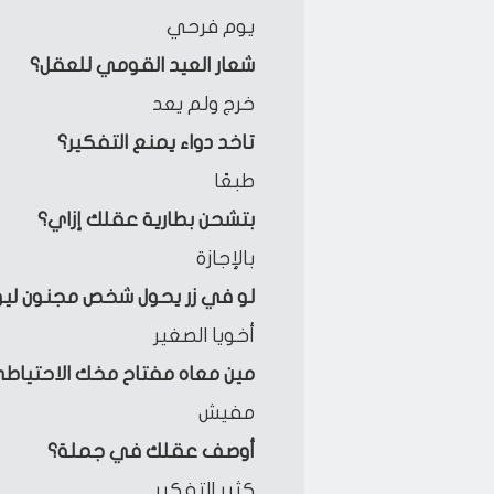
يوم فرحي
شعار العيد القومي للعقل؟
خرج ولم يعد
تاخد دواء يمنع التفكير؟
طبعًا
بتشحن بطارية عقلك إزاي؟
بالإجازة
لو في زر يحول شخص مجنون ليوم 
أخويا الصغير
مين معاه مفتاح مخك الاحتياط
مفيش
أوصف عقلك في جملة؟
كثير التفكير