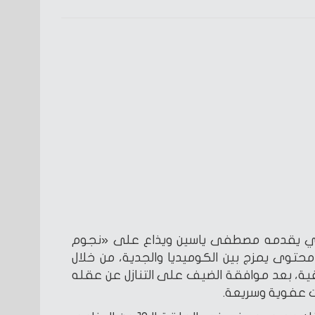
لذي يقدمه مصطفى ياسين ويذاع على «نجوم
حتوى يمزج بين الكوميديا والجدية، من خلال
ية، بعد موافقة الضيف على التنازل عن عقله
ات عفوية وسريعة.