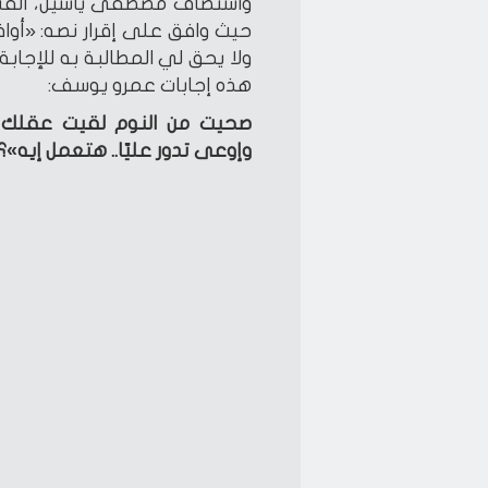
حيث وافق على إقرار نصه: «أواف
ولا يحق لي المطالبة به للإجابة
هذه إجابات عمرو يوسف:
صحيت من النوم لقيت عقلك 
وإوعى تدور عليّا.. هتعمل إيه»؟