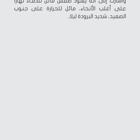
وأشارت إلى أنه يسود طقس مائل للدفء نهارًا
على أغلب الأنحاء، مائل للحرارة على جنوب
الصعيد، شديد البرودة ليلا.