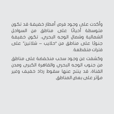
وأكدت على وجود فرص أمطار خفيفة قد تكون
متوسطة أحيانًا على مناطق من السواحل
الشمالية وشمال الوجه البحري، تكون خفيفة
جنوبًا على مناطق من “حلايب – شلاتين” على
فترات متقطعة.
وكشفت عن وجود سحب منخفضة على مناطق
من جنوب الوجه البحري والقاهرة الكبرى ومدن
القناة، قد ينتج عنها سقوط رذاذ خفيف وغير
مؤثر على بعض المناطق.