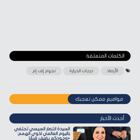
الكلمات المتعلقة‎
الأرصاد
درجات الحرارة
نجوم إف إم
مواضيع ممكن تعجبك
أحدث الأخبار
السيدة انتصار السيسي تحتفي
باليوم العالمي لذوي الهمم:
«وجودكم يضيف قيمًا