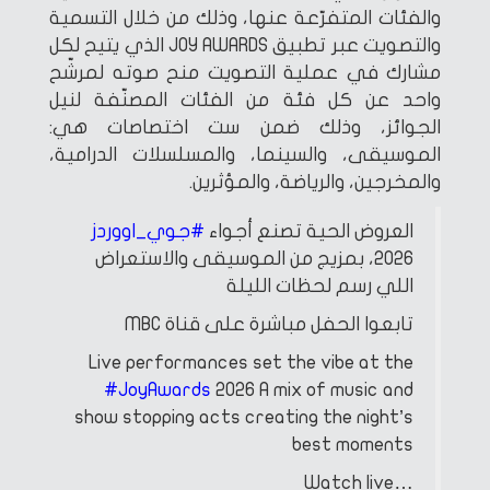
والفئات المتفرّعة عنها، وذلك من خلال التسمية
والتصويت عبر تطبيق JOY AWARDS الذي يتيح لكل
مشارك في عملية التصويت منح صوته لمرشّح
واحد عن كل فئة من الفئات المصنّفة لنيل
الجوائز، وذلك ضمن ست اختصاصات هي:
الموسيقى، والسينما، والمسلسلات الدرامية،
والمخرجين، والرياضة، والمؤثرين.
العروض الحية تصنع أجواء
#جوي_اووردز
2026، بمزيج من الموسيقى والاستعراض
اللي رسم لحظات الليلة
تابعوا الحفل مباشرة على قناة MBC
Live performances set the vibe at the
#JoyAwards
2026
A mix of music and
show stopping acts creating the night’s
best moments
Watch live…