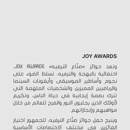
JOY AWARDS
وتعد جوائز «صنّاع الترفيه» JOY AWARDS،
احتفالية بالبهجة والترفيه، تسلط الضوء على
نجوم وأساطير الموسيقى وأيقونات السينما
والرياضيين المميزين والشخصيات الملهمة التي
تترك بصمة إيجابية في حياة الناس، وتكريم
لأولئك الذين يجلبون النور والفرح للعالم من خلال
مواهبهم وإنجازاتهم.
ويتيح حفل جوائز صنّاع الترفيه، للجمهور اختيار
الفائزين في مختلف الاختصاصات الأساسية