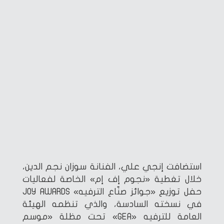
استضافت إنجي علي، الفنانة سوزان نجم الدين،
خلال تغطية «نجوم إف إم» الخاصة لفعاليات
حفل توزيع «جوائز صنّاع الترفيه» JOY AWARDS
في نسخته السادسة، والذي تنظمه الهيئة
العامة للترفيه «GEA» تحت مظلة «موسم