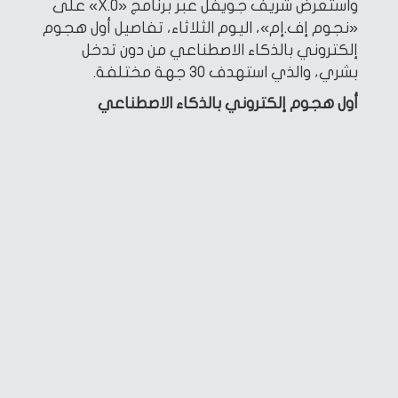
واستعرض شريف جويفل عبر برنامج «X.O» على
«نجوم إف.إم»، اليوم الثلاثاء، تفاصيل أول هجوم
إلكتروني بالذكاء الاصطناعي من دون تدخل
بشري، والذي استهدف 30 جهة مختلفة.
أول هجوم إلكتروني بالذكاء الاصطناعي