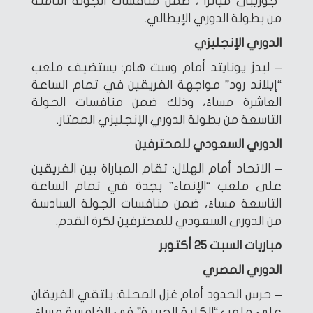
“جوزيبي ميانزا”، ضمن منافسات الجولة الثامنة
من بطولة الدوري الإيطالي.
الدوري الإنجليزي
– ليدز يونايتد أمام وست هام: يستضيف ملعب
“إيلاند رود” مواجهة الفريقين في تمام الساعة
العاشرة مساءً، وذلك ضمن منافسات الجولة
التاسعة من بطولة الدوري الإنجليزي الممتاز.
الدوري السعودي للمحترفين
– الاتحاد أمام الهلال: تقام المباراة بين الفريقين
على ملعب “الإنماء” بجدة في تمام الساعة
التاسعة مساءً، ضمن منافسات الجولة السادسة
من الدوري السعودي للمحترفين لكرة القدم.
مباريات السبت 25 أكتوبر
الدوري المصري
– حرس الحدود أمام غزل المحلة: يلتقي الفريقان
على ملعب “الكلية الحربية” في الخامسة مساءً،