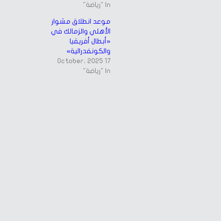
In "رياضة"
موعد انطلاق مشوار
الأهلي والزمالك في
«أبطال أفريقيا
والكونفدرالية»
17 October، 2025
In "رياضة"