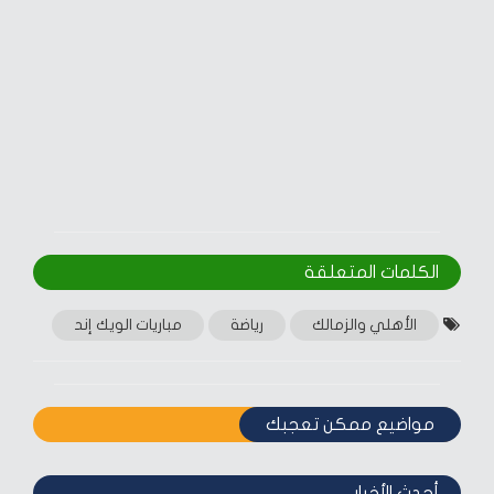
الكلمات المتعلقة‎
الأهلي والزمالك
رياضة
مباريات الويك إند
مواضيع ممكن تعجبك
أحدث الأخبار