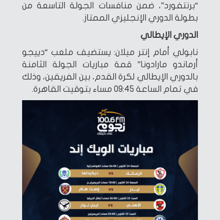
“برنتفورد”، ضمن منافسات الجولة التاسعة من
بطولة الدوري الإنجليزي الممتاز.
الدوري الإيطالي
نابولي أمام إنتر ميلان: يستضيف ملعب “دييجو
أرماندو مارادونا” قمة مباريات الجولة الثامنة
بالدوري الإيطالي لكرة القدم، بين الفريقين، وذلك
في تمام الساعة 09:45 مساء بتوقيت القاهرة.