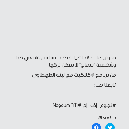
فدوى عابد: #فات_الميعاد مسلسل واقعي جدا..
وشخصية “سماح” لا يمكن تركها
من برنامج #كلاكيت مع لينه الطهطاوي
تابعنا هنا:
#نجوم_إف_إم
#NogoumFM
Share this:
Click
Click