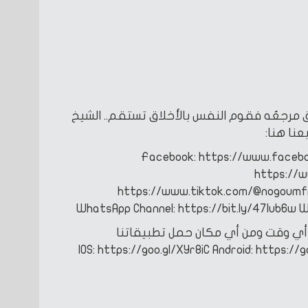
اق مرجعُه فقوم النفس بالأخلاق تستقم.. الشيخ
عنا هنا:
Facebook: https://www.faceb
https://
https://www.tiktok.com/@nogoum
WhatsApp Channel: https://bit.ly/47Iub6w
W
ي وقت ومن أي مكان
حمل تطبيقاتنا
Android: https://g