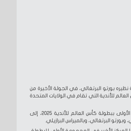
ظيره بورتو البرتغالي، في الجولة الأخيرة من
عالم للأندية التي تقام في الولايات المتحدة
ووقع الأهلي في المجموعة الأولى ببطولة كأس العالم للأندية 2025، إلى
 وبورتو البرتغالي، وبالميراس البرازيلي.
ا المركز الأخير في المجموعة الأولى للبطولة،