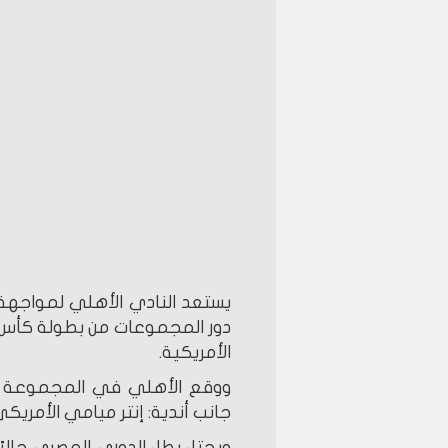
يستعد النادي الأهلي لمواجهة ن
دور المجموعات من بطولة كأس ال
الأمريكية.
جانب أندية: إنتر ميامي الأمريكي،
ويحتل بطل الدوري المصري حاليً