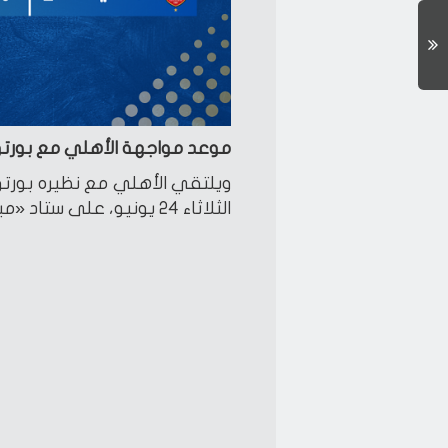
موعد مواجهة الأهلي مع بورتو
ويلتقي الأهلي مع نظيره بورتو 
الثلاثاء 24 يونيو، على ستاد «ميتلايف» في نيوجيرسي.