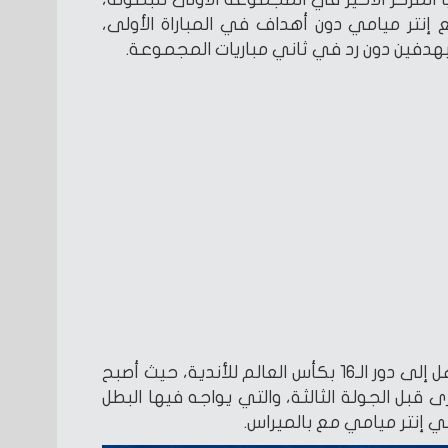
إنتر ميامي دون أهداف في المباراة الأولى،
 بهدفين دون رد في ثاني مباريات المجموعة.
وتعقدت فرص الأهلي في التأهل إلى دور الـ16 بكأس العالم للأندية، حيث أصبح
ى قبل الجولة الثالثة، والتي يواجه فيها البطل
ي إنتر ميامي مع بالميراس.