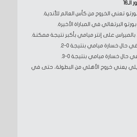
لـ16
ورتو تعني الخروج من كأس العالم للأندية.
رتو البرتغالي في المباراة الأخيرة.
 بالميراس على إنتر ميامي بأكبر نتيجة ممكنة.
ازيلي يعني خروج الأهلي من البطولة، حتى في