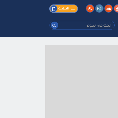
فى
حمل التطبيق
نجوم
ابحث
فى
نجوم
-