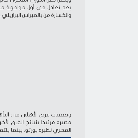
بعد تعادل في أول مواجهة مع 
والخسارة من بالميراس البرازيلي
مصيره مرتبط بنتائج الفرق الأخر
المصري نظيره بورتو، بينما يلتق