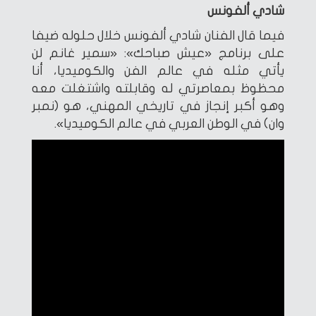
شادي ألفونس
فيما قال الفنان شادي ألفونس خلال حلوله ضيفا
على برنامج «عيش صباحك»: «سمير غانم لن
يأتي مثله في عالم الفن والكوميديا، أنا
محظوظ بمعاصرتي له وقابلته واشتغلت معه
وهو أكبر إنجاز في تاريخي المهني، هو (نمبر
وان) في الوطن العربي في عالم الكوميديا».