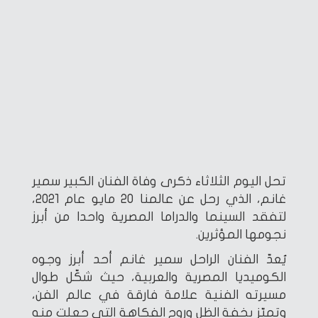
تحل اليوم الثلاثاء ذكرى وفاة الفنان الكبير سمير
غانم، الذي رحل عن عالمنا 20 مايو عام 2021،
لتفقد السينما والدراما المصرية واحدا من أبرز
نجومها المؤثرين.
يُعدّ الفنان الراحل سمير غانم أحد أبرز وجوه
الكوميديا المصرية والعربية، حيث شكّل طوال
مسيرته الفنية علامة فارقة في عالم الفن،
وتميّز بخفة الظل وروح الفكاهة التي جعلت منه