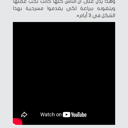
وهذا يدل على أن الناس كلها كانت تحب عملها
ويتقونه ببراعة لكي يقدموا مسرحية بهذا
الشكل في 3 أيام».