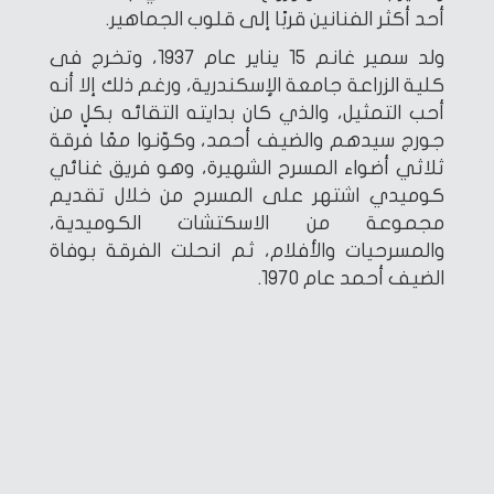
أحد أكثر الفنانين قربًا إلى قلوب الجماهير.
ولد سمير غانم 15 يناير عام 1937، وتخرج فى
كلية الزراعة جامعة الإسكندرية، ورغم ذلك إلا أنه
أحب التمثيل، والذي كان بدايته التقائه بكلٍ من
جورج سيدهم والضيف أحمد، وكوّنوا معًا فرقة
ثلاثي أضواء المسرح الشهيرة، وهو فريق غنائي
كوميدي اشتهر على المسرح من خلال تقديم
مجموعة من الاسكتشات الكوميدية،
والمسرحيات والأفلام، ثم انحلت الفرقة بوفاة
الضيف أحمد عام 1970.