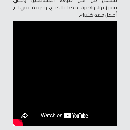
بشتغل من أجل هؤلاء المساعدين ولكي
يسترزقوا، واحترمته جدا بالطبع، وحزينة أنني لم
أعمل معه كثيرا».