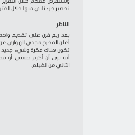
ونستعرض معكم خلال التقرير الت
تحضير جزء ثاني منها خلال الفتر
الناظر
بعد ربع قرن على تقديم واحد من
أعلن المخرج مجدي الهواري عن و
تكون هناك فكرة وشيء جديد لت
أنه يرى أن أكرم حسني أو مص
الثاني من الفيلم.