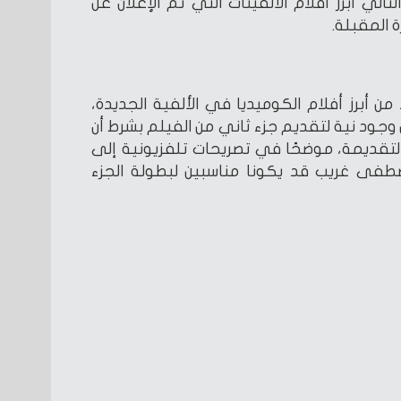
الي أبرز أفلام الألفينات التي تم الإعلان عن
ة المقبلة.
 أبرز أفلام الكوميديا في الألفية الجديدة،
جود نية لتقديم جزء ثاني من الفيلم بشرط أن
قديمة، موضحًا في تصريحات تلفزيونية إلى
طفى غريب قد يكونا مناسبين لبطولة الجزء