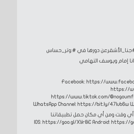
#جنا_الأشقرعن دورها في #:وتر_حساس
ا إمام ويوسف التهامي
Facebook: https://www.faceb
https://
https://www.tiktok.com/@nogoum
WhatsApp Channel: https://bit.ly/47Iub6w
W
ي وقت ومن أي مكان
حمل تطبيقاتنا
Android: https://g