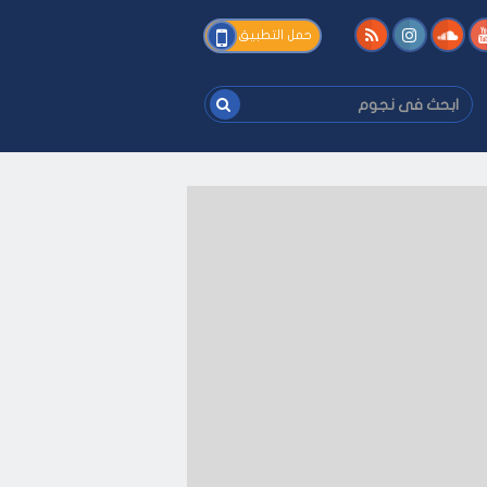
فى
حمل التطبيق
نجوم
ابحث
فى
نجوم
كيفك
-