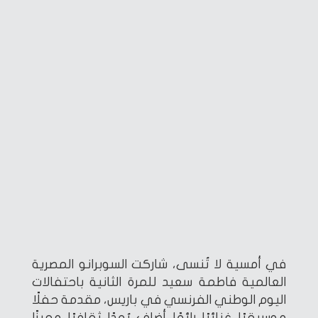
في أمسية لا تُنسى، شاركت السوبرانو المصرية
العالمية فاطمة سعيد للمرة الثانية باحتفالات
اليوم الوطني الفرنسي في باريس، مقدمة حفلًا
موسيقيًا غنائيًا رائعًا أضاف بُعدًا ثقافيًا مميزًا