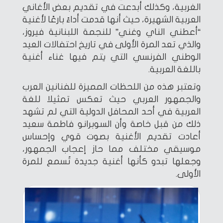
الغربية، وكذلك أبدعت في تقديم بعض الأغاني
العربية الشهيرة، حيث أنها قدمت أداءً بارعًا لأغنية
“أعطني الناي وغني” للنجمة اللبنانية فيروز،
والذي تعد المرة الأولى في تاريخ احتفالات العيد
الوطني الفرنسي التي يتم فيها غناء أغنية
باللغة العربية.
وتعتبر هذه من اللحظات المميزة للفنانين العرب
والجمهور العربي حيث تعكس تمثيلا للغة
العربية في أحد المحافل الدولية التي لم تشهد
ذلك من قبل خاصة وأن السوبرانو فاطمة سعيد
أعادت تقديم الأغنية بصوت قوي وإحساس
موسيقي مختلف مما حاز إعجاب الجمهور،
وجعلها تبدو كأنها أغنية جديدة تُسمع للمرة
الأولى.