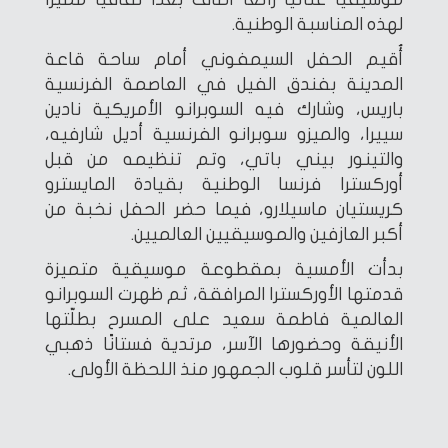
لهذه المناسبة الوطنية.
أُقيم الحفل السيمفوني أمام ساحة قاعة
المدينة بفندق الفيل في العاصمة الفرنسية
باريس، وشارك فيه السوبرانو الأمريكية نادين
سييرا، والميزو سوبرانو الفرنسية أديل شارفيه،
والتينور بيني باتي، وتم تنظيمه من قبل
أوركسترا فرنسا الوطنية بقيادة المايسترو
كريستيان ماسيلارو، فيما حضر الحفل نخبة من
أكبر العازفين والموسيقيين العالميين.
بدأت الأمسية بمقطوعة موسيقية متميزة
قدمتها الأوركسترا المرافقة، ثم ظهرت السوبرانو
العالمية فاطمة سعيد على المسرح بطلّتها
الأنيقة وحضورها الآسر، مرتدية فستانًا ذهبي
اللون لتأسر قلوب الجمهور منذ اللحظة الأولى.