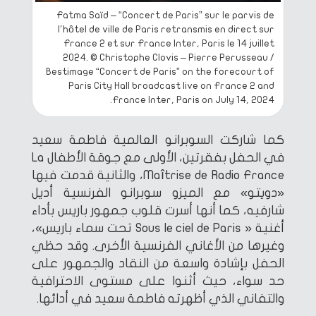
Fatma Saïd – “Concert de Paris” sur le parvis de
l'hôtel de ville de Paris retransmis en direct sur
France 2 et sur France Inter, Paris le 14 juillet
2024. © Christophe Clovis – Pierre Perusseau /
Bestimage “Concert de Paris” on the forecourt of
Paris City Hall broadcast live on France 2 and
France Inter, Paris on July 14, 2024.
كما شاركت السوبرانو العالمية فاطمة سعيد
في الحفل بفقرتين، الأولى مع جوقة الأطفال La
Maîtrise de Radio France، والثانية قدمت فيها
«دويتو» مع الميزو سوبرانو الفرنسية أديل
شارفيه، كما أنها أسرت قلوب جمهور باريس بأداء
أغنية « Sous le ciel de Paris تحت سماء باريس»،
وغيرها من الأغاني الفرنسية الأخرى. وقد حظي
الحفل بإشادة واسعة من النقاد والجمهور على
حد سواء، حيث أثنوا على مستوى الاحترافية
والتفاني الذي أظهرته فاطمة سعيد في أدائها.