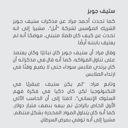
ستيف جوبز
كما تحدث أحمد مراد عن مذكرات ستيف جوبز
الشريك المؤسس لشركة “أبل”، مشيرا إلى انه
تحدث عن كيف كان طفلا متبني، موضحًا أنه لم
يعترف بابنته أيضًا.
وقال مراد أن ستيف جوبز كان نباتيًا وكان يعتمد
على تناول الفواكه، كما أنه قال في مذكراته أن
كان يرتدي ملابس سوداء حتى لا يضيع وقتًا في
ارتداء الملابس.
وتابع مراد: “لم يكن ستيف عبقريًا في
التكنولوجيا لكن كان ذكيا في فكرة فهم
السلوك الإنساني”، لافتا إلى أن الحاسب الآلي
الأول الخاص بالراحل تم بيعه بنصف مليار دولار،
كما أنه كان يتناول المواد المخدرة بشكل منتظم،
مشيرا إلى أنه توفي بمرض السرطان.