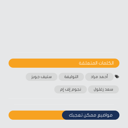
الكلمات المتعلقة‎
أحمد مراد
التوليفة
ستيف جوبز
سعد زغلول
نجوم إف إم
مواضيع ممكن تعجبك