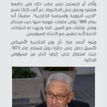
وأكد أن كيسنجر درس عقب ذلك في جامعة
هارفرد وحصل على الدكتوراة، ثم ألف كتابًا باسم
“الحرب النووية والسياسة الخارجية”، مضيفًا أنه
بعام 1969 تولى ملفات مهمة منها حرب فيتنام
وفتح علاقات مع الصين، كما وجهت له انتقادات
لاذعة لأنه تنافس مع الاتحاد السوفيتي.
ونوه أحمد مراد بأن وزير الخارجية الأمريكي
الأسبق حصل على جائزة نوبل للسلام عام 1973،
حيث استقال على إثرها اثنان من مسؤولي
الجائزة.