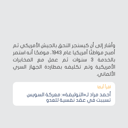
وأشار إلى أن كيسنجر التحق بالجيش الأمريكي ثم
أصبح مواطنًا أمريكيا عام 1943، موضحًا أنه استمر
بالخدمة 3 سنوات ثم عمل مع المخابرات
الأمريكية وتم تكليفه بمطاردة الجهاز السري
الألماني.
اقرأ أيضا‎
أحمد مراد لـ«التوليفة»: معركة السويس
تسببت في عقد نفسية للعدو