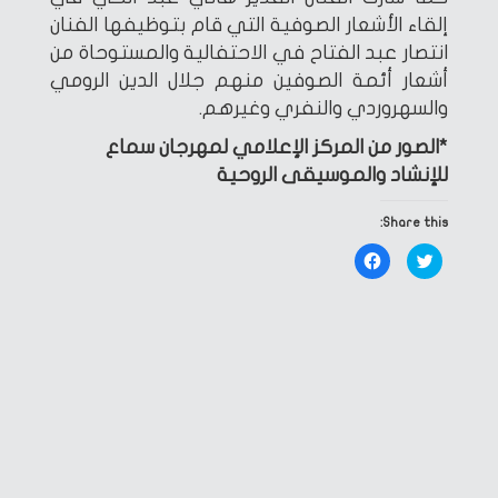
إلقاء الأشعار الصوفية التي قام بتوظيفها الفنان
انتصار عبد الفتاح في الاحتفالية والمستوحاة من
أشعار أئمة الصوفين منهم جلال الدين الرومي
والسهروردي والنفري وغيرهم.
*الصور من المركز الإعلامي لمهرجان سماع
للإنشاد والموسيقى الروحية
Share this:
Click
Click
to
to
share
share
on
on
Facebook
Twitter
(Opens
(Opens
in
in
new
new
window)
window)