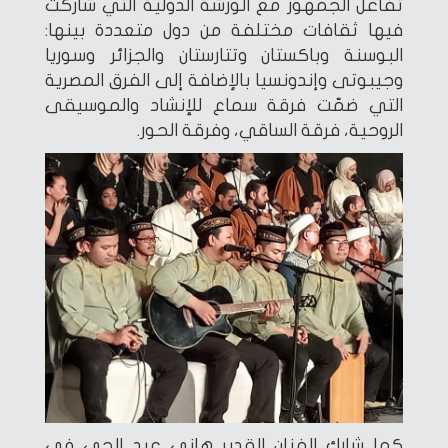
تفاعل الجمهور مع الورشة الدولية التي شاركت
فيها ثقافات مختلفة من دول متعددة بينها:
البوسنة وباكستان وتتارستان والجزائر وسوريا
وجيبوتى وإندونسيا بالإضافة إلى الفرق المصرية
التي ضمّت فرقة سماع للإنشاد والموسيقى
الروحية، فرقة الساقي، وفرقة الحور.
كما شارك الفنان القدير هاني عبد الحي في