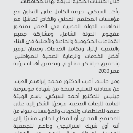
خلال المنشآت الصحية التابعة لها بالمحافظات.
وأكد السبكي، حرصه الكامل على التعاون مع
مؤسسات المجتمع المدني والخاص تماشيًا مع
اتجاهات الدولة المصرية في العمل بمنظور
مفهوم الدولة الشامل، ومشاركة جميع
القطاعات الحكومية والخاصة والأهلية في البناء
والتنمية، لإثراء وتكامل الخدمات، وضمان توفير
أفضل الخدمات والرعاية الصحية للمواطنين،
وتحقيق حياة كريمة لهم، وتحقيق أهداف رؤية
مصر 2030.
ومن جانبه، أعرب الدكتور محمد إبراهيم العزب،
عن سعادته لتسليم نسخة من شهادة موسوعة
جينيس، للدكتور أحمد السبكي، باسم الهيئة
العامة للرعاية الصحية، موجهًا الشكر إليه على
دعمه للمنظمات وللجهات والمؤسسات سواء من
المجتمع المدني أو القطاع الخاص، مشيرًا إلى
أنه أول شريك استراتيجي وداعم للجمعية