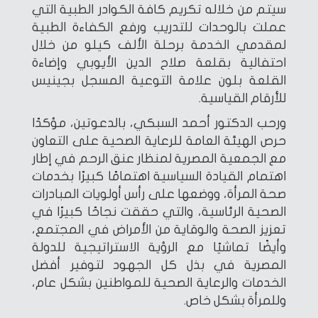
سيتم من خلاله تكريم كافة الكوادر الطبية التي
عملت بالوحدات للتدريب ورفع الكفاءة الطبية
لمقدمي الخدمة برحلة الألف كيلو من خلال
احتفالية بقلعة صلاح الدين الأيوبي وإضاءة
القلعة بلون علامة التوعية المسجل بجينيس
للأرقام القياسية.
ورحب الدكتور أحمد السبكي، بالدعوتين، مؤكدًا
حرص الهيئة العامة للرعاية الصحية على التعاون
مع الجمعية المصرية لمنظار عنق الرحم في إطار
اهتمام القيادة السياسية اهتمامًا كبيرًا بخدمات
صحة المرأة، ووضعها على رأس أولويات المبادرات
الصحية الرئاسية، والتي حققت نجاحًا كبيرًا في
تعزيز الصحة والوقاية من الأمراض في المجتمع،
وأيضًا تماشيًا مع الرؤية الاستراتيجية للدولة
المصرية في بذل كل الجهود لتوفير أفضل
الخدمات والرعاية الصحية للمواطنين بشكل عام،
وللمرأة بشكل خاص.