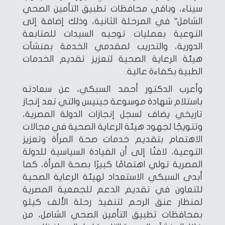
سيناء، وباقي محافظات تطبيق التأمين الصحي
الشامل” في المرحلة الثانية، وذلك إضافة إلى
التوعية بعمليات توجيه السيدات للمتابعة
الدورية، والتدريب لمقدمي الخدمة بمنشآت
هيئة الرعاية الصحية لتعزيز تقديم الخدمات
الطبية بكفاءة عالية.
وأعرب الدكتور أحمد السبكي، عن سعادته
باستلام شهادة موسوعة جينيس والتي تعد إنجاز
تاريخي يضاف لسجل إنجازات الدولة المصرية،
وتتويجًا لجهود هيئة الرعاية الصحية في مجالات
الاهتمام بتقديم خدمات صحة المرأة وتعزيز
التوعية، لافتًا إلى أن القيادة السياسية للدولة
المصرية تولي اهتمامًا كبيرًا بصحة المرأة، كما
أبدى السبكي الاستعداد لهيئة الرعاية الصحية
للتعاون في تقديم الدعم للجمعية المصرية
لمنظار عنق الرحم لتنفيذ رحلة الألف كيلو
بمحافظات تطبيق التأمين الصحي الشامل، من