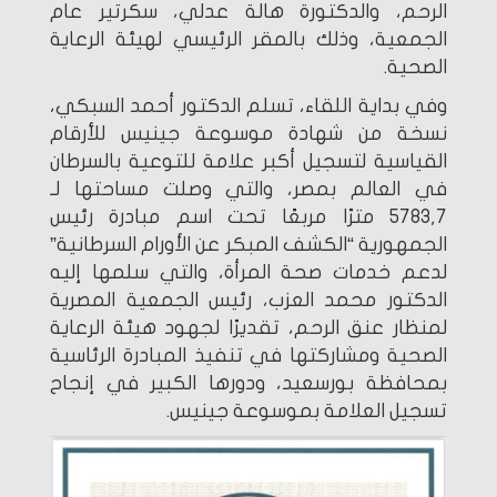
الرحم، والدكتورة هالة عدلي، سكرتير عام
الجمعية، وذلك بالمقر الرئيسي لهيئة الرعاية
الصحية.
وفي بداية اللقاء، تسلم الدكتور أحمد السبكي،
نسخة من شهادة موسوعة جينيس للأرقام
القياسية لتسجيل أكبر علامة للتوعية بالسرطان
في العالم بمصر، والتي وصلت مساحتها لـ
5783,7 مترًا مربعًا تحت اسم مبادرة رئيس
الجمهورية “الكشف المبكر عن الأورام السرطانية”
لدعم خدمات صحة المرأة، والتي سلمها إليه
الدكتور محمد العزب، رئيس الجمعية المصرية
لمنظار عنق الرحم، تقديرًا لجهود هيئة الرعاية
الصحية ومشاركتها في تنفيذ المبادرة الرئاسية
بمحافظة بورسعيد، ودورها الكبير في إنجاح
تسجيل العلامة بموسوعة جينيس.