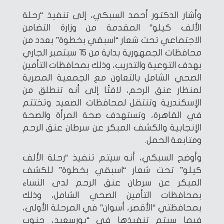
وأشار الدكتور أحمد السبكي، إلى تنفيذ “رحلة
الألف كيلو” المقدمة من وزارة التضامن
الاجتماعي تحت شعار “اسبقي بخطوة” بعدد من
محافظات الجمهورية بداية من 15 سبتمبر الجاري
بهدف التوعية والتدريب، وذلك بمحافظات التأمين
الصحي الشامل بالتعاون مع الجمعية المصرية
لمنظار عنق الرحم، لافتًا إلى أنه تنطلق من
الإسكندرية وتنتقل لمحافظات الصعيد وتختتم
في القاهرة، وتستهدف صحة المرأة والصحة
الإنجابية والكشف المبكر عن سرطان عنق الرحم
ومتابعة الحمل.
وأوضح السبكي، أنه سيتم تنفيذ “رحلة الألف
كيلو” تحت شعار “اسبقي بخطوة” للكشف
المبكر عن سرطان عنق الرحم لدى النساء
بمحافظات التأمين الصحي الشامل، وذلك
بمحافظتي “الأقصر، أسوان” في المرحلة الأولى،
فيما سيتم تنفيذها في “بورسعيد، جنوب