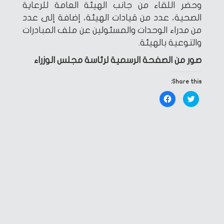
وحضر اللقاء من جانب الهيئة العامة للرعاية
الصحية، عدد من قيادات الهيئة، إضافة إلى عدد
من مدراء الوحدات والمسئولين عن ملف المبادرات
والتوعية بالهيئة.
صور من الصفحة الرسمية لرئاسة مجلس الوزراء
Share this:
Click
Click
to
to
share
share
on
on
Facebook
Twitter
(Opens
(Opens
in
in
new
new
window)
window)