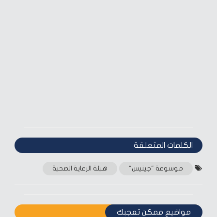
الكلمات المتعلقة‎
موسوعة "جينيس"
هيئة الرعاية الصحية
مواضيع ممكن تعجبك