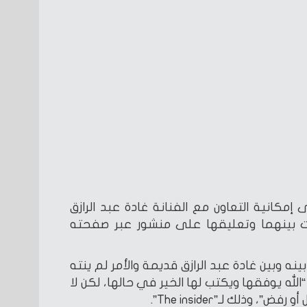
كانية التعاون مع الفنانة غادة عبد الرازق
ات بينهما وتعليقها على منشور عبر صفحته
ه وبين غادة عبد الرازق قديمة والأمر لم ينته
الله يوفقها ويكتب لها الخير في حالها، لكن لا
وذلك لـ”The insider”.