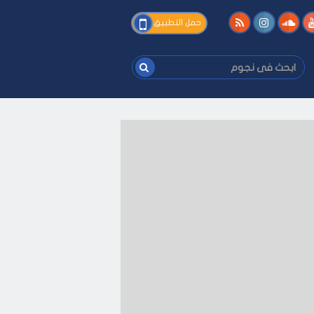
فى
حمل التطبيق
نجوم
ابحث
فى
نجوم
-