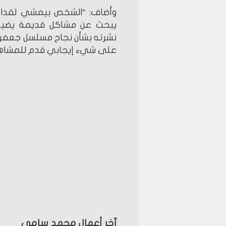
وأضاف: “الشخص بيمشي لقدام 
يبحث عن مشاكل قديمة يضيع 
نشرته بشأن نجاح مسلسل جعفر ا
على شيء إيجابي قدم للمشاهد
آخر أعمال محمد سامي