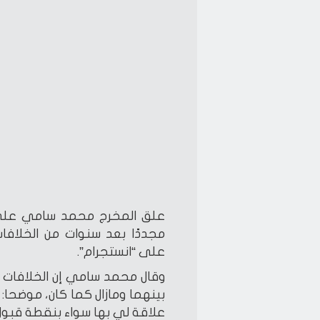
علق المخرج محمد سامي على إم
مجددًا بعد سنوات من الخلاف
على “انستجرام”.
وقال محمد سامي إن الخلافات بين
بينهما ومازال كما كان، موضحا: “
علاقة لي بها سواء بنقطة قبول أو رفض”، 