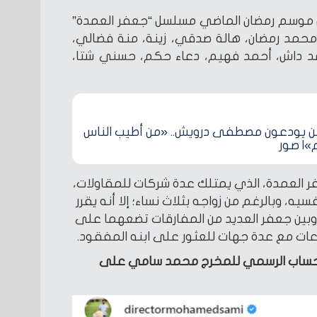
 موسم رمضان الماضي مسلسل “جعفر العمدة”
: محمد رمضان، هالة صدقي، زينة، منة فضالي،
د داش، أحمد فهيم، دعاء حكم، حسني شتا،
ن يودعون مصطفى درويش.. «من أطيب الناس
| صور
 العمدة، الذي يمتلك عدة شركات للمقاولات،
، وبالرغم من زواجه بثلاث نساء؛ إلا أنه يقرر
ا وبين جعفر العديد من المفارقات تضعهما على
عات مع عدة جهات للعثور على ابنه المفقود.
ن الحساب الرسمي للمخرج محمد سامي على