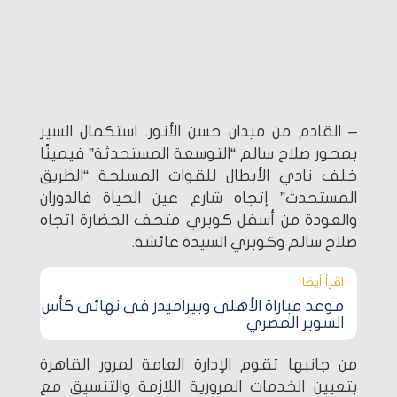
– القادم من ميدان حسن الأنور. استكمال السير
بمحور صلاح سالم “التوسعة المستحدثة” فيمينًا
خلف نادي الأبطال للقوات المسلحة “الطريق
المستحدث” إتجاه شارع عين الحياة فالدوران
والعودة من أسفل كوبري متحف الحضارة اتجاه
صلاح سالم وكوبري السيدة عائشة.
اقرأ أيضا‎
موعد مباراة الأهلي وبيراميدز في نهائي كأس
السوبر المصري
من جانبها تقوم الإدارة العامة لمرور القاهرة
بتعيين الخدمات المرورية اللازمة والتنسيق مع