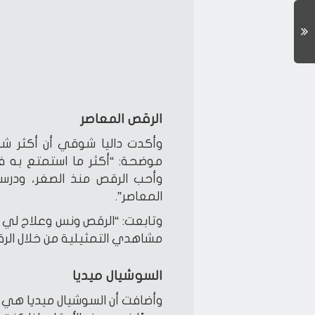
الرقص المعاصر
وأكدت داليا شوقي أن أكثر شي
موضحة: “أكثر ما استمتع به ف
وأحب الرقص منذ الصغر، ودرست
المعاصر”.
وتابعت: “الرقص ونس وعلاج لي
مشاهدي التمثيلية من خلال ال
السوشيال ميديا
وأضافت أن السوشيال ميديا هي ال