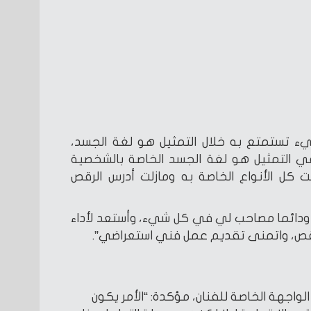
ء تستمتع به خلال التمثيل هو لغة الجسد،
ي التمثيل هو لغة الجسد الخاصة بالشخصية
 كل الأنواع الخاصة به ومازلت أدرس الرقص
 ودائما مصاحب لي في كل شيء، وأستعد لأداء
رقص، واتمنى تقديم عمل فني استعراضي”.
واجهة الخاصة للفنان، مؤكدة: “الأمر يكون