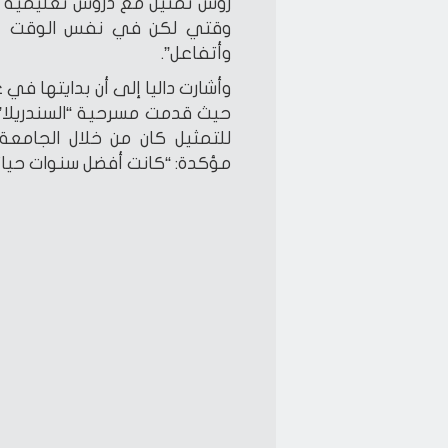
روش تمثيل مع دروس تعليمية “أون
وقتي لكن في نفس الوقت عايزة
وأتفاعل”.
وأشارت داليا إلى أن بدايتها في 
حيث قدمت مسرحية “السندريلا”
مؤكدة: “كانت أفضل سنوات حيات