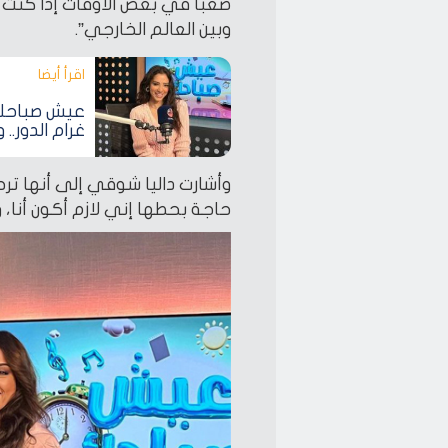
صعبًا في بعض الأوقات إذا كنت ت
وبين العالم الخارجي”.
اقرأ أيضا‎
عيش صباحك|
غرام الدور
وأشارت داليا شوقي إلى أنها ترحب
حاجة بحطها إني لازم أكون أنا، 