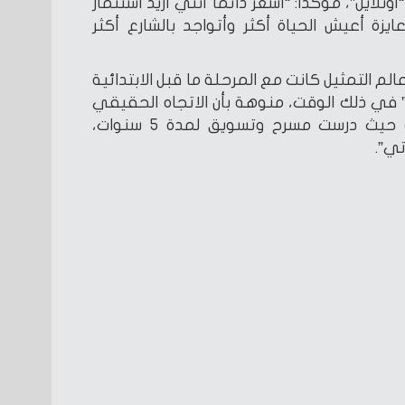
لاين”، مؤكدا: “أشعر دائمًا أنني أريد استثمار
 أعيش الحياة أكثر وأتواجد بالشارع أكثر
عالم التمثيل كانت مع المرحلة ما قبل الابتدائية
 في ذلك الوقت، منوهة بأن الاتجاه الحقيقي
للتمثيل كان من خلال الجامعة حيث درست مسرح وتسويق لمدة 5 سنوات،
ي”.