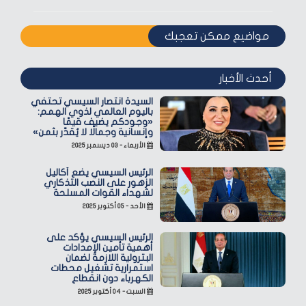
مواضيع ممكن تعجبك
أحدث الأخبار
السيدة انتصار السيسي تحتفي
باليوم العالمي لذوي الهمم:
«وجودكم يضيف قيمًا
وإنسانية وجمالًا لا يُقدّر بثمن»
الأربعاء - ٠٣ ديسمبر ٢٠٢٥
الرئيس السيسي يضع أكاليل
الزهور على النصب التذكاري
لشهداء القوات المسلحة
الأحد - ٠٥ أكتوبر ٢٠٢٥
الرئيس السيسي يؤكد على
أهمية تأمين الإمدادات
البترولية اللازمة لضمان
استمرارية تشغيل محطات
الكهرباء دون انقطاع
السبت - ٠٤ أكتوبر ٢٠٢٥