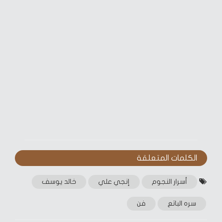
الكلمات المتعلقة‎
أسرار النجوم
إنجي علي
خالد يوسف
سره الباتع
فن