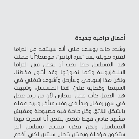
أعمال درامية جديدة
وشدد خالد يوسف على أنه سيبتعد عن الدراما
لفترة طويلة بعد “سره الباتع”، موضحا:”أنا عملت
هذا المسلسل كما يجب أن يعمل في الدراما
التليفزيونية وكما تصورتها وقد أكون مخطئا،
ولكن هذا إسهامي وسأرحل وأشوف شغلي في
السينما وكفاية عليّ هذا المسلسل، وشبهت
هذا العمل كأنه عمل انتحاري لأن من يريد عمل
في شهر رمضان وبدأ في وقت متأخر ويريد عمله
بالشكل اللائق وكل حاجة فيه مضبوطة ومفيش
مشهد عادي فهذا شخص ينتحر، أنا انتحرت بهذا
المسلسل، ولكن فكرة تقديم مسلسل آخر
ستكون مؤجلة ويمكن كمان سنتين لكي أقدم