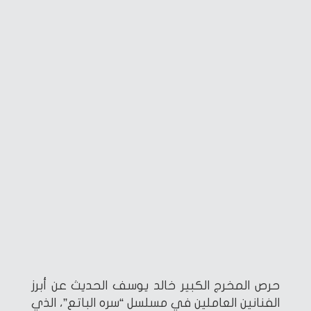
حرص المخرج الكبير خالد يوسف الحديث عن أبرز
الفنانين العاملين في مسلسل “سره الباتع”، الذي