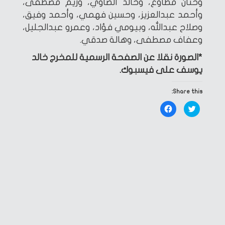
وحنان مطاوع، وخالد الصاوي، وريم مصطفى،
وأحمد عبدالعزيز، وحسين فهمي، وأحمد وفيق،
وصلاح عبدالله، وبيومي فؤاد، وعمرو عبدالجليل،
وعفاف مصطفى، وهالة صدقي.
*الصورة نقلا عن الصفحة الرسمية للمخرج خالد
يوسف على فيسبوك.
Share this:
Click
Click
to
to
share
share
on
on
Facebook
Twitter
(Opens
(Opens
in
in
new
new
window)
window)