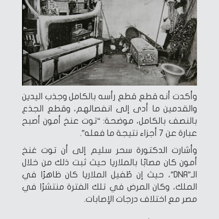
وأكدت أنه قطع قطع رأسه بالكامل وجذب اليدين
والقدمين ما أدى إلى انفصالهم، وقطع الجذع
بالنصف بالكامل، موضحة: “توت عنخ أمون أصبح
عبارة عن 7 أجزاء نتيجة ما فعله”.
وأشارت الدكتورة سحر سليم إلى أن توت غنخ
أمون كان مصابًا بالملاريا حيث ثبت ذلك من خلال
الـ”DNA”، حيث إن طُفيل الملاريا كان ظاهرًا في
الملك، وكان المرض في تلك الفترة منتشرًا في
مصر مع اختلاف درجات الإصابات.