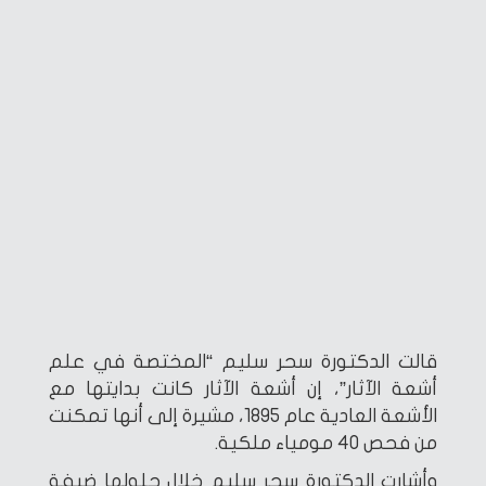
قالت الدكتورة سحر سليم “المختصة في علم
أشعة الآثار”، إن أشعة الآثار كانت بدايتها مع
الأشعة العادية عام 1895، مشيرة إلى أنها تمكنت
من فحص 40 مومياء ملكية.
وأشارت الدكتورة سحر سليم خلال حلولها ضيفة