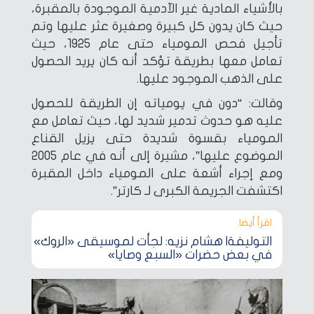
بالأشياء المادية غير الآدمية الموجودة بالمقبرة،
حيث كان يدون كل كبيرة وصغيرة عثر عليها وتم
تأجيل فحص المومياء حتى عام 1925، حيث
تعامل معها بطريقة تؤكد أنه كان يريد الحصول
على الذهب الموجود عليها.
وقالت: “دون في يومياته إن الطريقة للحصول
عليه هو حدوث تدمير شديد لها، حيث تعامل مع
المومياء بقسوة شديدة حتى يزيل القناع
الموضوع عليها”، مشيرة إلى أنه في عام 2005
ومع إجراء أشعة على المومياء داخل المقبرة
اكتشفت الجريمة الكبرى لـ كارتر”.
اقرأ أيضا‎
التوليفة| هشام نزيه: لجأت لموسيقى «الروك»
في بعض حضرات «السبع وصايا»