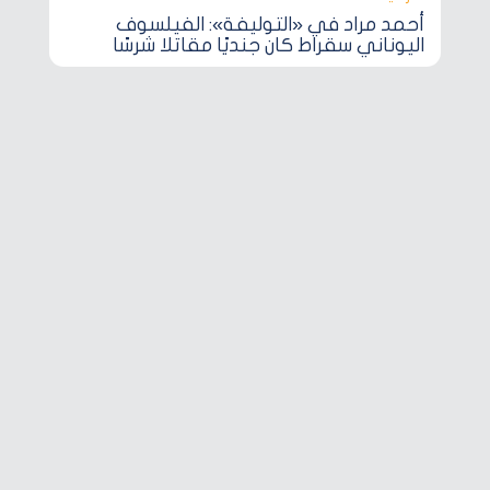
أحمد مراد في «التوليفة»: الفيلسوف
اليوناني سقراط كان جنديًا مقاتلا شرسًا