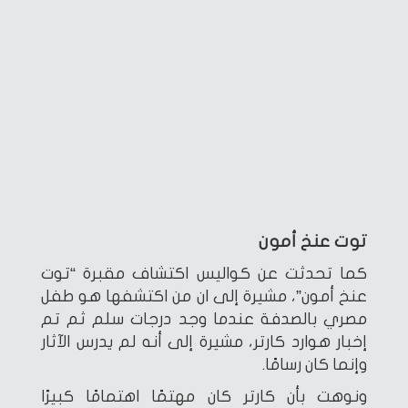
توت عنخ أمون
كما تحدثت عن كواليس اكتشاف مقبرة “توت
عنخ أمون”، مشيرة إلى ان من اكتشفها هو طفل
مصري بالصدفة عندما وجد درجات سلم ثم تم
إخبار هوارد كارتر، مشيرة إلى أنه لم يدرس الآثار
وإنما كان رسامًا.
ونوهت بأن كارتر كان مهتمًا اهتمامًا كبيرًا