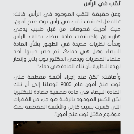
ثقب في الرأس
وعن حقيقة الثقب الموجود في الرأس، قالت:
“بالفعل اكتشف ثقب في رأس توت عنخ أمون،
حيث أجريت فحوصات من قبل طبيب يدعى
هاريسون واكتشفت مادة بيضاء بخلف الرأس
وبدأت نظريات عديدة في الظهور بشأن المادة
البيضاء وهل هي دماء؟، ثم حضر حينها أحد
علماء المصريات ويدعى الدكتور بوب بلاير وإنحاز
لهذه النظرية بأن تلك المادة هي دماء”.
وأضافت: “لكن عند إجراء أشعة مقطعة على
توت عنخ أمون عام 2005 توصلنا إلى أن تلك
المادة البيضاء هي مادة صمغية مضادة للبكتيريا
لكن الكسر الموجود بالرقبة هو جزء من الفقرات
التي كسرت بسبب كارتر، والأشعة المقطعة نفت
موضوع مقتل توت عنخ أمون”.