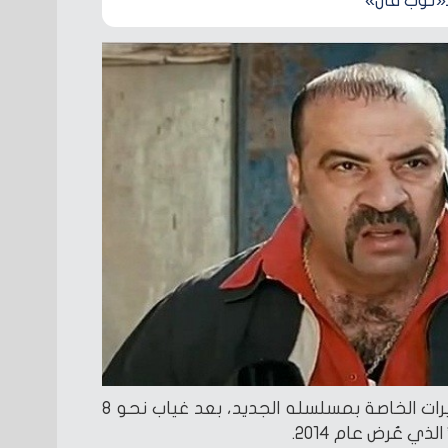
ـ«توب فان»
فيما يواصل محمد سعد التحضيرات الخاصة بمسلسله الجديد، بعد غياب نحو 8
ذي عُرض عام 2014.