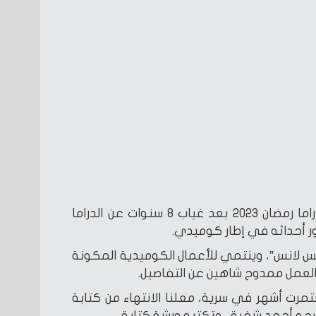
يعود الفنان محمد سعد إلى دراما رمضان 2023 بعد غياب 8 سنوات عن الدراما
ر أحداثه في إطار كوميدي.
 لانس”، وينتمي للأعمال الكوميدية المكونة
تمرت أشهر في سرية، معلنا الانتهاء من كتابة