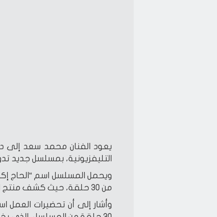
التليفزيونية، بمسلسل جديد تدو
ويحمل المسلسل اسم “الحاج إكس
من 30 حلقة، حيث كشف منتج العمل ممدوح شاهين عن التفاصيل.
وأشار إلى أن تحضيرات العمل اس
30 حلقة من المسلسل، الذي يخرجه أحمد شفيق، وتكتبه ورشة كتابة.