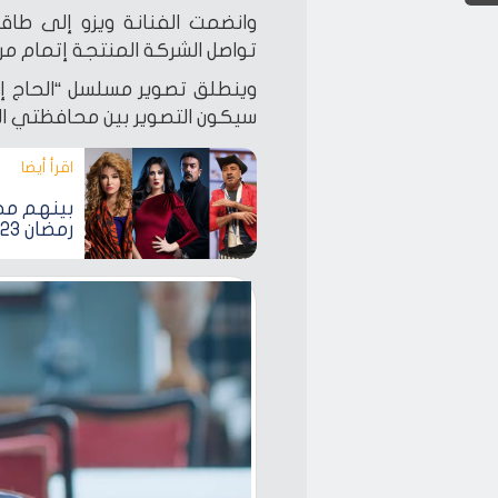
تواصل الشركة المنتجة إتمام مرح
سيكون التصوير بين محافظتي الق
اقرأ أيضا‎
بينهم محم
رمضان 2023