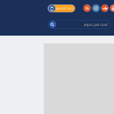
فى
حمل التطبيق
نجوم
ابحث
فى
نجوم
ك
-