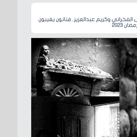
الفخراني وكريم عبدالعزيز.. فنانون يغيبون
ان 2023