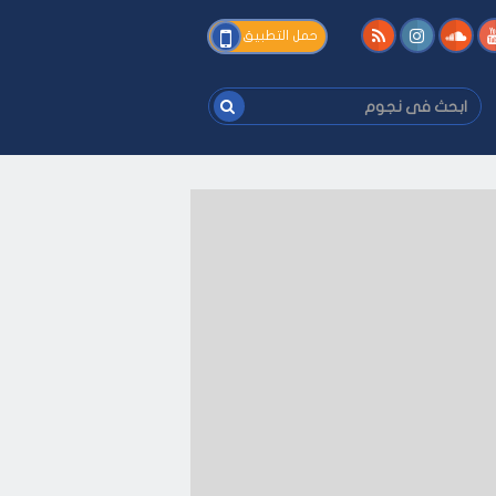
فى
حمل التطبيق
نجوم
ابحث
فى
نجوم