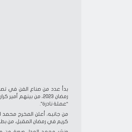
بدأ عدد من صناع الفن في تصو
رمضان 2023، من بينهم أ
“عملة نادرة”.
من جانبه، أعلن المخرج محمد ال
كريم في رمضان المقبل، من بطو
ونشر محمد العدل صورة من مو