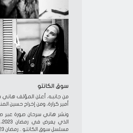
سوق الكانتو
من جانبه، أعلن المؤلف هاني س
أمير كرارة، ومن إخراج حسين المن
ونشر هاني سرحان صورة عبر ص
ال
مسلسل سوق الكانتو .. رمضان 2023 بإذن الله”.