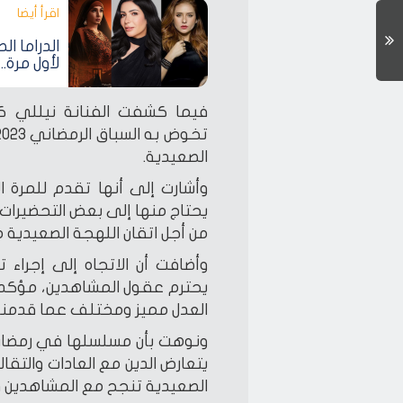
اقرأ أيضا‎
لأول مرة.
فيما كشفت الفنانة نيللي ك
الصعيدية.
وأشارت إلى أنها تقدم للمرة 
يحتاج منها إلى بعض التحضيرات 
من أجل اتقان اللهجة الصعيدية 
وأضافت أن الاتجاه إلى إجراء
يحترم عقول المشاهدين، مؤكدة ل
العدل مميز ومختلف عما قدمناه
يتعارض الدين مع العادات والتقال
الصعيدية تنجح مع المشاهدين وله