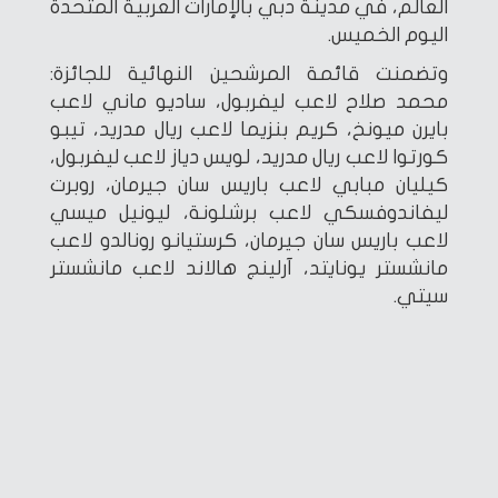
العالم، في مدينة دبي بالإمارات العربية المتحدة
اليوم الخميس.
وتضمنت قائمة المرشحين النهائية للجائزة:
محمد صلاح لاعب ليفربول، ساديو ماني لاعب
بايرن ميونخ، كريم بنزيما لاعب ريال مدريد، تيبو
كورتوا لاعب ريال مدريد، لويس دياز لاعب ليفربول،
كيليان مبابي لاعب باريس سان جيرمان، روبرت
ليفاندوفسكي لاعب برشلونة، ليونيل ميسي
لاعب باريس سان جيرمان، كرستيانو رونالدو لاعب
مانشستر يونايتد، آرلينج هالاند لاعب مانشستر
سيتي.