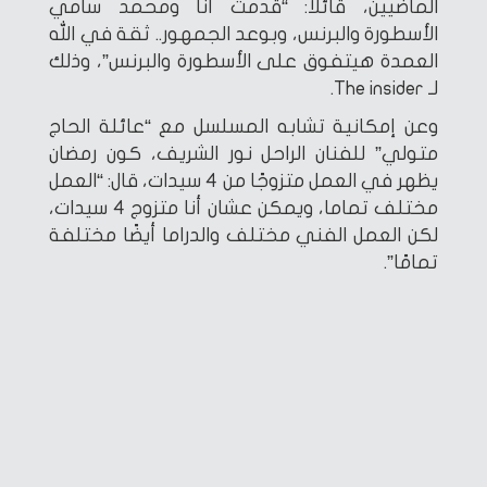
الماضيين، قائلا: “قدمت أنا ومحمد سامي
الأسطورة والبرنس، وبوعد الجمهور.. ثقة في الله
العمدة هيتفوق على الأسطورة والبرنس”، وذلك
لـ The insider.
وعن إمكانية تشابه المسلسل مع “عائلة الحاج
متولي” للفنان الراحل نور الشريف، كون رمضان
يظهر في العمل متزوجًا من 4 سيدات، قال: “العمل
مختلف تماما، ويمكن عشان أنا متزوج 4 سيدات،
لكن العمل الفني مختلف والدراما أيضًا مختلفة
تمامًا”.