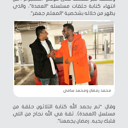
انتهاء كتابة حلقات مسلسله “العمدة”، والذي
يظهر من خلاله بشخصية “المعلم جعفر”.
محمد رمضان ومحمد سامي
وقال: “تم بحمد الله كتابة الثلاثون حلقة من
مسلسل (العمدة).. ثقة في الله نجاح من اللي
قلبك يحبه.. رمضان يجمعنا”.