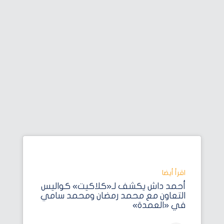
اقرأ أيضا‎
أحمد داش يكشف لـ«كلاكيت» كواليس
التعاون مع محمد رمضان ومحمد سامي
في «العمدة»