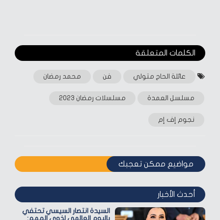
الكلمات المتعلقة‎
عائلة الحاج متولي
فن
محمد رمضان
مسلسل العمدة
مسلسلات رمضان 2023
نجوم إف إم
مواضيع ممكن تعجبك
أحدث الأخبار
السيدة انتصار السيسي تحتفي
باليوم العالمي لذوي الهمم: