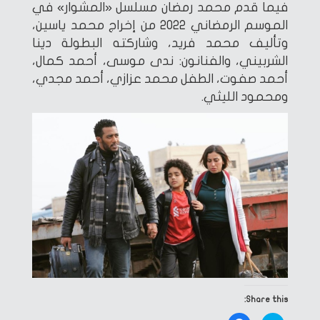
فيما قدم محمد رمضان مسلسل «المشوار» في
الموسم الرمضاني 2022 من إخراج محمد ياسين،
وتأليف محمد فريد، وشاركته البطولة دينا
الشربيني، والفنانون: ندى موسى، أحمد كمال،
أحمد صفوت، الطفل محمد عزازي، أحمد مجدي،
ومحمود الليثي.
Share this: