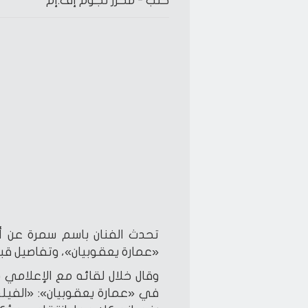
كتب -
محرر نجوم إف.إم
تحدث الفنان باسم سمرة عن أح
«عمارة يعقوبيان»، وتفاصيل قبول
وقال خلال لقائه مع الإعلامي 
في «عمارة يعقوبيان»: «الفيلم