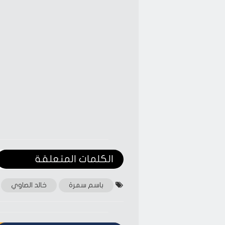
in
in
new
new
window)
window)
الكلمات المتعلقة‎
باسم سمرة
خالد الصاوي