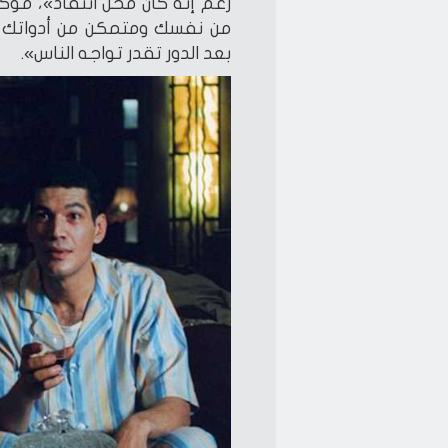
رغم إنه كان محل انتقاد»، مؤكد
من نفسك ومتمكن من أدواتك 
بعد الدور تقدر تواجه الناس».