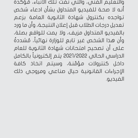
والتعليم الفني، والتي نفت تلك الأنباء، مُؤكدةً
أنه لا صحة للفيديو المتداول بشأن ادعاء شخص
تواجده بكنترول شهادة الثانوية العامة بزعم
تعديل درجات الطلاب قبل إعلان النتيجة، وأن ما ورد
بالفيديو المتداول مزيف، ولا يمت للواقع بصلة،
وأن هذا الشخص غير تابع للوزارة نهائياً، مُشددةً
على أن تصحيح امتحانات شهادة الثانوية للعام
الدراسي الحالي 2021/2022 يتم إلكترونياً بالكامل
داخل كنترولات مؤمّنة، وسيتم اتخاذ كافة
الإجراءات القانونية حيال صناعي ومروجي ذلك
الفيديو.