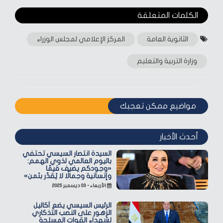
الكلمات المتعلقة‎
الثانوية العامة
المركز الإعلامي لمجلس الوزراء
وزارة التربية والتعليم
مواضيع ممكن تعجبك
أحدث الأخبار
السيدة انتصار السيسي تحتفي
باليوم العالمي لذوي الهمم:
«وجودكم يضيف قيمًا
وإنسانية وجمالًا لا يُقدّر بثمن»
الأربعاء - ٠٣ ديسمبر ٢٠٢٥
الرئيس السيسي يضع أكاليل
الزهور على النصب التذكاري
لشهداء القوات المسلحة