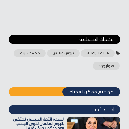
الكلمات المتعلقة‎
A Day To Die
بروس ويليس
محمد كريم
هوليوود
مواضيع ممكن تعجبك
أحدث الأخبار
السيدة انتصار السيسي تحتفي
باليوم العالمي لذوي الهمم:
«وجودكم يضيف قيمًا