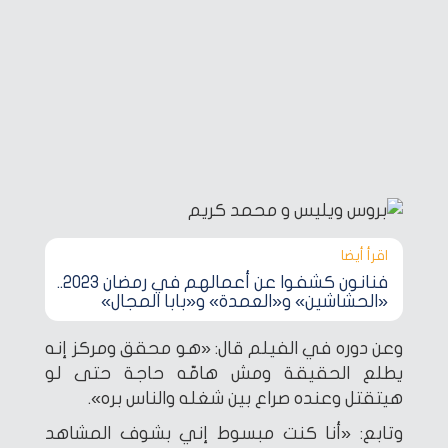
اقرأ أيضا‎
فنانون كشفوا عن أعمالهم في رمضان 2023..
«الحشاشين» و«العمدة» و«بابا المجال»
وعن دوره في الفيلم قال: «هو محقق ومركز إنه
يطلع الحقيقة ومش هامّه حاجة حتى لو
هيتقتل وعنده صراع بين شغله والناس بره».
وتابع: «أنا كنت مبسوط إني بشوف المشاهد